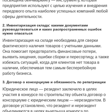
посвящена бенчмаркингу — инструменту, который
предприятия используют с целью изучения и внедрения
передового опыта наиболее успешных компаний любой
сферы деятельности.
2. Инвентаризация склада: какими документами
руководствоваться и каких распространенных ошибок
нужно опасаться
Инвентаризация на складе необходима для сверки
фактического наличия товаров с учетными данными.
Она помогает предотвратить финансовые потери,
выявить хищения, ошибки сборки и пересортицу, а также
избежать ситуаций, когда для клиентов нет товара в
наличии, обеспечивая тем самым бесперебойную
работу бизнеса.
3. Договор о консорциуме и обязанность по репатриации
Юридическое лицо — резидент заключило в целях
участия в конкурсе по строительству объекта договор о
консорциуме с юридическим лицом — нерезидентом. В
договоре установлено, что резидент и нерезидент
объединяются в целях выигрыша конкурса по