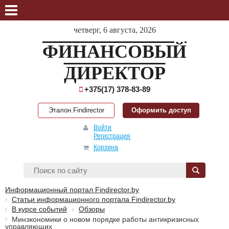
четверг, 6 августа, 2026
ФИНАНСОВЫЙ
ДИРЕКТОР
+375(17) 378-83-89
Эталон.Findirector
Оформить доступ
Войти
Регистрация
Корзина
Информационный портал Findirector.by
Статьи информационного портала Findirector.by
В курсе событий
Обзоры
Минэкономики о новом порядке работы антикризисных
управляющих