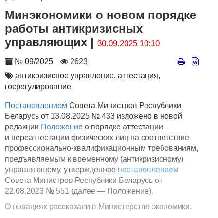
Минэкономики о новом порядке
работы антикризисных
управляющих |
30.09.2025 10:10
Номер
Количество
№ 09/2025
2623
просмотров
Автор
антикризисное управление,
аттестация,
госрегулирование
Постановлением
Совета Министров Республики
Беларусь от 13.08.2025 № 433 изложено в новой
редакции
Положение
о порядке аттестации
и переаттестации физических лиц на соответствие
профессионально-квалификационным требованиям,
предъявляемым к временному (антикризисному)
управляющему, утвержденное
постановлением
Совета Министров Республики Беларусь от
22.08.2023 № 551 (далее — Положение).
О новациях рассказали в Министерстве экономики.