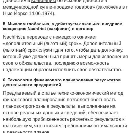
давности» и
Конвенцию
об исковой давности в
международной купле-продаже товаров» (заключена в г.
Нью-Йорке 14.06.1974).
5. Мыслим глобально, а действуем локально: внедряем
концепцию Nachfrist (нахфрист) в договор
Nachfrist в переводе с немецкого означает
«дополнительный (льготный) срок». Дополнительный
(льготный) срок служит для того, чтобы дать должнику,
который уже должен был принять меры для исполнения
своего обязательства, последнюю возможность
надлежащим образом исполнить свое обязательство.
6. Технологии финансового планирования результатов
деятельности предприятий
Предлагаемый в статье технико-экономический метод
финансового планирования позволяет обосновать
планово-прогнозные результаты, выполненные на
основе реальных данных и сведений, обеспечивает
наибольшую приближенность расчетных результатов к
фактическим, что отвечает требованиям оптимальности
и реальности планов.