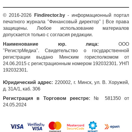
© 2016-2026
Findirector.by
- информационный портал
печатного журнала "Финансовый директор" | Все права
защищены. Любое использование материалов
допускается только с согласия редакции.
Наименование юр. лица:
ООО
"РегистрМедиа". Свидетельство о государственной
регистрации выдано Минским горисполкомом от
24.06.2015 с регистрационным номером 192032301. УНП
192032301.
Юридический адрес:
220002, г. Минск, ул. В. Хоружей,
д. 31А/1, каб. 306
Регистрация в Торговом реестре:
№ 581350 от
24.05.2024