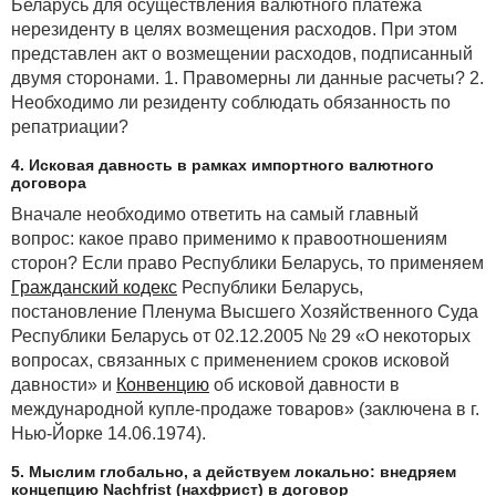
Беларусь для осуществления валютного платежа
нерезиденту в целях возмещения расходов. При этом
представлен акт о возмещении расходов, подписанный
двумя сторонами. 1. Правомерны ли данные расчеты? 2.
Необходимо ли резиденту соблюдать обязанность по
репатриации?
4. Исковая давность в рамках импортного валютного
договора
Вначале необходимо ответить на самый главный
вопрос: какое право применимо к правоотношениям
сторон? Если право Республики Беларусь, то применяем
Гражданский кодекс
Республики Беларусь,
постановление Пленума Высшего Хозяйственного Суда
Республики Беларусь от 02.12.2005 № 29 «О некоторых
вопросах, связанных с применением сроков исковой
давности» и
Конвенцию
об исковой давности в
международной купле-продаже товаров» (заключена в г.
Нью-Йорке 14.06.1974).
5. Мыслим глобально, а действуем локально: внедряем
концепцию Nachfrist (нахфрист) в договор