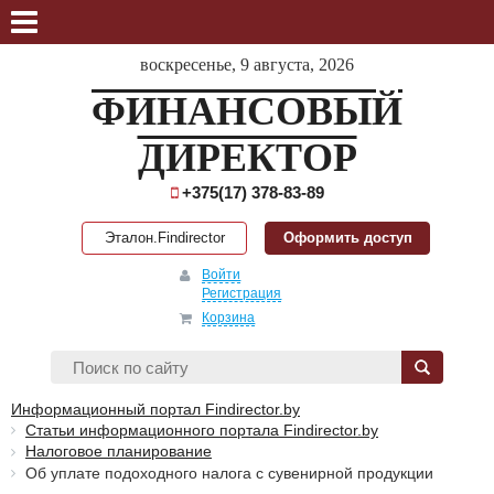
воскресенье, 9 августа, 2026
ФИНАНСОВЫЙ
ДИРЕКТОР
+375(17) 378-83-89
Эталон.Findirector
Оформить доступ
Войти
Регистрация
Корзина
Информационный портал Findirector.by
Статьи информационного портала Findirector.by
Налоговое планирование
Об уплате подоходного налога с сувенирной продукции