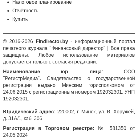
Налоговое планирование
Отчётность
Купить
© 2016-2026
Findirector.by
- информационный портал
печатного журнала "Финансовый директор" | Все права
защищены. Любое использование материалов
допускается только с согласия редакции.
Наименование юр. лица:
ООО
"РегистрМедиа". Свидетельство о государственной
регистрации выдано Минским горисполкомом от
24.06.2015 с регистрационным номером 192032301. УНП
192032301.
Юридический адрес:
220002, г. Минск, ул. В. Хоружей,
д. 31А/1, каб. 306
Регистрация в Торговом реестре:
№ 581350 от
24.05.2024