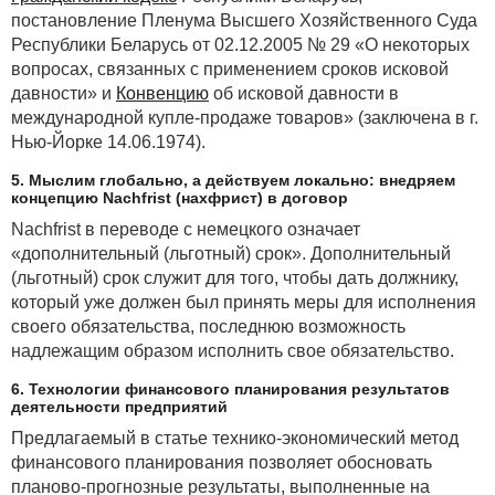
постановление Пленума Высшего Хозяйственного Суда
Республики Беларусь от 02.12.2005 № 29 «О некоторых
вопросах, связанных с применением сроков исковой
давности» и
Конвенцию
об исковой давности в
международной купле-продаже товаров» (заключена в г.
Нью-Йорке 14.06.1974).
5. Мыслим глобально, а действуем локально: внедряем
концепцию Nachfrist (нахфрист) в договор
Nachfrist в переводе с немецкого означает
«дополнительный (льготный) срок». Дополнительный
(льготный) срок служит для того, чтобы дать должнику,
который уже должен был принять меры для исполнения
своего обязательства, последнюю возможность
надлежащим образом исполнить свое обязательство.
6. Технологии финансового планирования результатов
деятельности предприятий
Предлагаемый в статье технико-экономический метод
финансового планирования позволяет обосновать
планово-прогнозные результаты, выполненные на