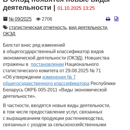
деятельности |
01.10.2025 13:25
Номер
Количество
№ 09/2025
2706
просмотров
Автор
статистическая отчетность,
вид деятельности,
ОКЭД
Белстат внес ряд изменений
в общегосударственный классификатор видов
экономической деятельности (ОКЭД). Новшества
отражены в
постановлении
Национального
статистического комитета от 29.08.2025 № 71
«Об утверждении
изменения № 7
общегосударственного классификатора
Республики
Беларусь ОКРБ 005-2011 «Виды экономической
деятельности».
В частности, вводятся новые виды деятельности,
в том числе предоставление услуг, связанных
с выращиванием продукции растениеводства,
связанных с уходом за сельскохозяйственными