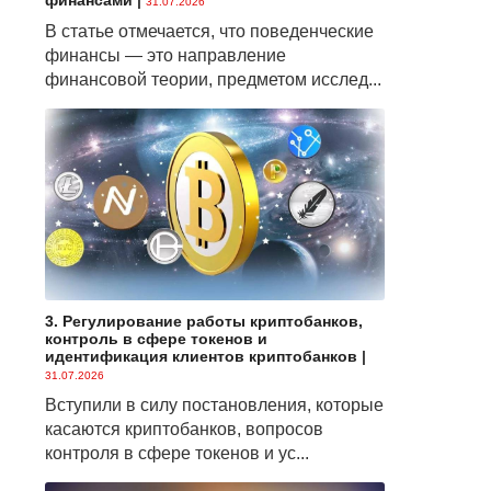
финансами
|
31.07.2026
В статье отмечается, что поведенческие
финансы — это направление
финансовой теории, предметом исслед...
3. Регулирование работы криптобанков,
контроль в сфере токенов и
идентификация клиентов криптобанков
|
31.07.2026
Вступили в силу постановления, которые
касаются криптобанков, вопросов
контроля в сфере токенов и ус...