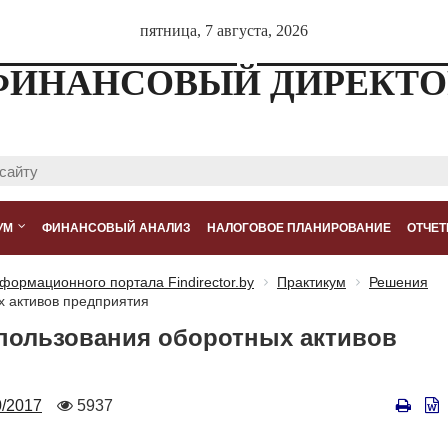
пятница, 7 августа, 2026
ФИНАНСОВЫЙ ДИРЕКТО
УМ
ФИНАНСОВЫЙ АНАЛИЗ
НАЛОГОВОЕ ПЛАНИРОВАНИЕ
ОТЧЕТ
формационного портала Findirector.by
Практикум
Решения
 активов предприятия
пользования оборотных активов
ер
Количество
/2017
5937
просмотров