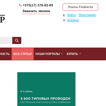
+375(17) 378-83-89
Эталон.Findirector
Заказать звонок
Войти
Регистрация
Р
Корзина
НОСТЬ
ВСЕ СТАТЬИ
НАШИ ПОРТАЛЫ
КУПИТЬ