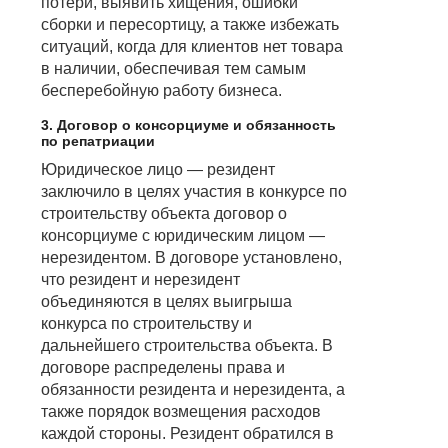
потери, выявить хищения, ошибки
сборки и пересортицу, а также избежать
ситуаций, когда для клиентов нет товара
в наличии, обеспечивая тем самым
бесперебойную работу бизнеса.
3. Договор о консорциуме и обязанность
по репатриации
Юридическое лицо — резидент
заключило в целях участия в конкурсе по
строительству объекта договор о
консорциуме с юридическим лицом —
нерезидентом. В договоре установлено,
что резидент и нерезидент
объединяются в целях выигрыша
конкурса по строительству и
дальнейшего строительства объекта. В
договоре распределены права и
обязанности резидента и нерезидента, а
также порядок возмещения расходов
каждой стороны. Резидент обратился в