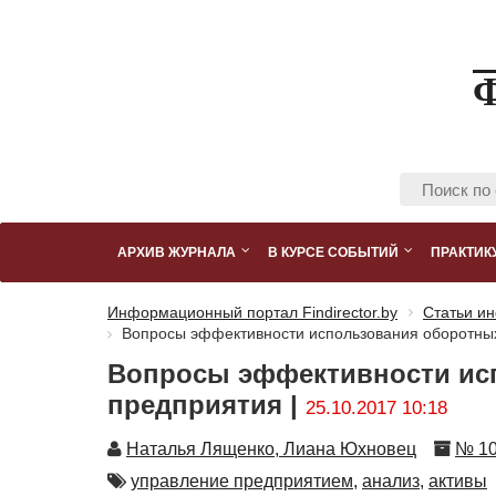
АРХИВ ЖУРНАЛА
В КУРСЕ СОБЫТИЙ
ПРАКТИК
Информационный портал Findirector.by
Статьи ин
Вопросы эффективности использования оборотных
Вопросы эффективности ис
предприятия |
25.10.2017 10:18
Автор
Ном
Наталья Лященко, Лиана Юхновец
№ 10
Автор
управление предприятием,
анализ,
активы