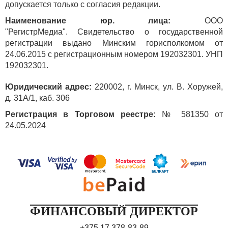
допускается только с согласия редакции.
Наименование юр. лица:
ООО
"РегистрМедиа". Свидетельство о государственной
регистрации выдано Минским горисполкомом от
24.06.2015 с регистрационным номером 192032301. УНП
192032301.
Юридический адрес:
220002, г. Минск, ул. В. Хоружей,
д. 31А/1, каб. 306
Регистрация в Торговом реестре:
№ 581350 от
24.05.2024
ФИНАНСОВЫЙ ДИРЕКТОР
+375 17 378-83-89