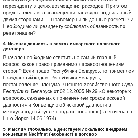
нерезиденту в целях возмещения расходов. При этом
представлен акт о возмещении расходов, подписанный
двумя сторонами. 1. Правомерны ли данные расчеты? 2.
Необходимо ли резиденту соблюдать обязанность по
репатриации?
4. Исковая давность в рамках импортного валютного
договора
Вначале необходимо ответить на самый главный
вопрос: какое право применимо к правоотношениям
сторон? Если право Республики Беларусь, то применяем
Гражданский кодекс
Республики Беларусь,
постановление Пленума Высшего Хозяйственного Суда
Республики Беларусь от 02.12.2005 № 29 «О некоторых
вопросах, связанных с применением сроков исковой
давности» и
Конвенцию
об исковой давности в
международной купле-продаже товаров» (заключена в г.
Нью-Йорке 14.06.1974).
5. Мыслим глобально, а действуем локально: внедряем
концепцию Nachfrist (нахфрист) в договор