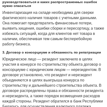
руководствоваться и каких распространенных ошибок
нужно опасаться
Инвентаризация на складе необходима для сверки
фактического наличия товаров с учетными данными.
Она помогает предотвратить финансовые потери,
выявить хищения, ошибки сборки и пересортицу, а также
избежать ситуаций, когда для клиентов нет товара в
наличии, обеспечивая тем самым бесперебойную
работу бизнеса.
3. Договор о консорциуме и обязанность по репатриации
Юридическое лицо — резидент заключило в целях
участия в конкурсе по строительству объекта договор о
консорциуме с юридическим лицом — нерезидентом. В
договоре установлено, что резидент и нерезидент
объединяются в целях выигрыша конкурса по
строительству и дальнейшего строительства объекта. В
договоре распределены права и обязанности резидента
и нерезидента, а также порядок возмещения расходов
каждой стороны. Резидент обратился в банк Республики
Беларусь для осуществления валютного платежа