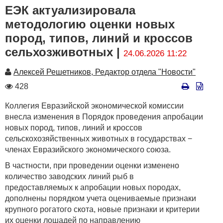
ЕЭК актуализировала
методологию оценки новых
пород, типов, линий и кроссов
сельхозживотных |
24.06.2026 11:22
Автор
Алексей Решетников, Редактор отдела "Новости"
Количество
428
просмотров
Коллегия Евразийской экономической комиссии
внесла изменения в Порядок проведения апробации
новых пород, типов, линий и кроссов
сельскохозяйственных животных в государствах −
членах Евразийского экономического союза.
В частности, при проведении оценки изменено
количество заводских линий рыб в
предоставляемых к апробации новых породах,
дополнены порядком учета оцениваемые признаки
крупного рогатого скота, новые признаки и критерии
их оценки лошадей по направлению