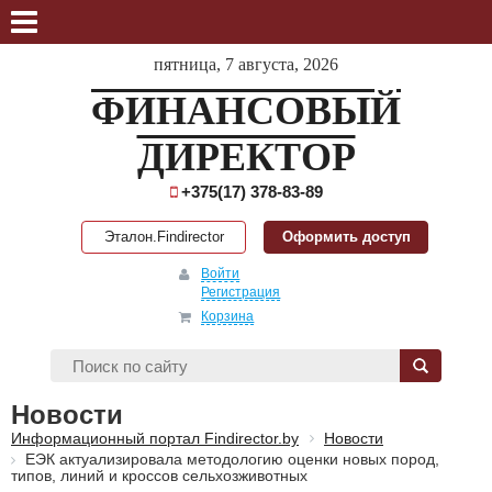
пятница, 7 августа, 2026
ФИНАНСОВЫЙ
ДИРЕКТОР
+375(17) 378-83-89
Эталон.Findirector
Оформить доступ
Войти
Регистрация
Корзина
Новости
Информационный портал Findirector.by
Новости
ЕЭК актуализировала методологию оценки новых пород,
типов, линий и кроссов сельхозживотных