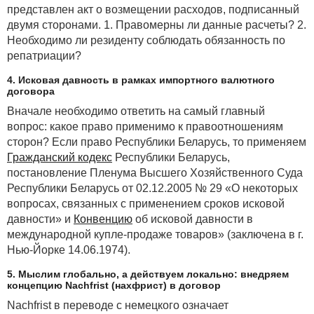
представлен акт о возмещении расходов, подписанный
двумя сторонами. 1. Правомерны ли данные расчеты? 2.
Необходимо ли резиденту соблюдать обязанность по
репатриации?
4. Исковая давность в рамках импортного валютного
договора
Вначале необходимо ответить на самый главный
вопрос: какое право применимо к правоотношениям
сторон? Если право Республики Беларусь, то применяем
Гражданский кодекс
Республики Беларусь,
постановление Пленума Высшего Хозяйственного Суда
Республики Беларусь от 02.12.2005 № 29 «О некоторых
вопросах, связанных с применением сроков исковой
давности» и
Конвенцию
об исковой давности в
международной купле-продаже товаров» (заключена в г.
Нью-Йорке 14.06.1974).
5. Мыслим глобально, а действуем локально: внедряем
концепцию Nachfrist (нахфрист) в договор
Nachfrist в переводе с немецкого означает