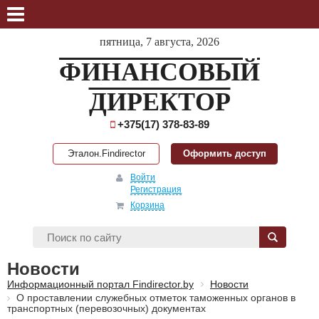
пятница, 7 августа, 2026
ФИНАНСОВЫЙ
ДИРЕКТОР
+375(17) 378-83-89
Эталон.Findirector
Оформить доступ
Войти
Регистрация
Корзина
Новости
Информационный портал Findirector.by
Новости
О проставлении служебных отметок таможенных органов в
транспортных (перевозочных) документах