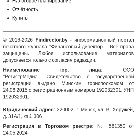
Налоговое планирование
Отчётность
Купить
© 2016-2026
Findirector.by
- информационный портал
печатного журнала "Финансовый директор" | Все права
защищены. Любое использование материалов
допускается только с согласия редакции.
Наименование юр. лица:
ООО
"РегистрМедиа". Свидетельство о государственной
регистрации выдано Минским горисполкомом от
24.06.2015 с регистрационным номером 192032301. УНП
192032301.
Юридический адрес:
220002, г. Минск, ул. В. Хоружей,
д. 31А/1, каб. 306
Регистрация в Торговом реестре:
№ 581350 от
24.05.2024