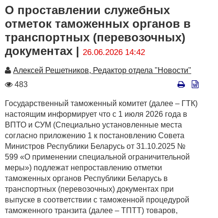
О проставлении служебных
отметок таможенных органов в
транспортных (перевозочных)
документах |
26.06.2026 14:42
Автор
Алексей Решетников, Редактор отдела "Новости"
Количество
483
просмотров
Государственный таможенный комитет (далее – ГТК)
настоящим информирует что с 1 июля 2026 года в
ВПТО и СУМ (Специально установленные места
согласно приложению 1 к постановлению Совета
Министров Республики Беларусь от 31.10.2025 №
599 «О применении специальной ограничительной
меры») подлежат непроставлению отметки
таможенных органов Республики Беларусь в
транспортных (перевозочных) документах при
выпуске в соответствии с таможенной процедурой
таможенного транзита (далее – ТПТТ) товаров,