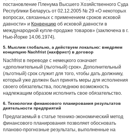
постановление Пленума Высшего Хозяйственного Суда
Республики Беларусь от 02.12.2005 № 29 «О некоторых
вопросах, связанных с применением сроков исковой
давности» и
Конвенцию
об исковой давности в
международной купле-продаже товаров» (заключена в г.
Нью-Йорке 14.06.1974).
5. Мыслим глобально, а действуем локально: внедряем
концепцию Nachfrist (нахфрист) в договор
Nachfrist в переводе с немецкого означает
«дополнительный (льготный) срок». Дополнительный
(льготный) срок служит для того, чтобы дать должнику,
который уже должен был принять меры для исполнения
своего обязательства, последнюю возможность
надлежащим образом исполнить свое обязательство.
6. Технологии финансового планирования результатов
деятельности предприятий
Предлагаемый в статье технико-экономический метод
финансового планирования позволяет обосновать
планово-прогнозные результаты, выполненные на