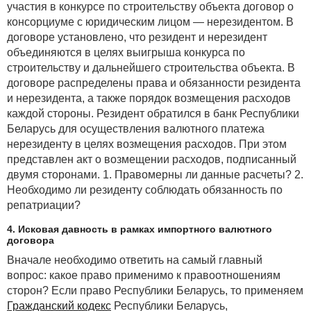
участия в конкурсе по строительству объекта договор о
консорциуме с юридическим лицом — нерезидентом. В
договоре установлено, что резидент и нерезидент
объединяются в целях выигрыша конкурса по
строительству и дальнейшего строительства объекта. В
договоре распределены права и обязанности резидента
и нерезидента, а также порядок возмещения расходов
каждой стороны. Резидент обратился в банк Республики
Беларусь для осуществления валютного платежа
нерезиденту в целях возмещения расходов. При этом
представлен акт о возмещении расходов, подписанный
двумя сторонами. 1. Правомерны ли данные расчеты? 2.
Необходимо ли резиденту соблюдать обязанность по
репатриации?
4. Исковая давность в рамках импортного валютного
договора
Вначале необходимо ответить на самый главный
вопрос: какое право применимо к правоотношениям
сторон? Если право Республики Беларусь, то применяем
Гражданский кодекс
Республики Беларусь,