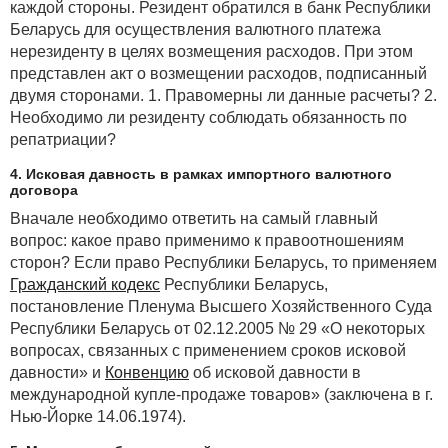
каждой стороны. Резидент обратился в банк Республики
Беларусь для осуществления валютного платежа
нерезиденту в целях возмещения расходов. При этом
представлен акт о возмещении расходов, подписанный
двумя сторонами. 1. Правомерны ли данные расчеты? 2.
Необходимо ли резиденту соблюдать обязанность по
репатриации?
4. Исковая давность в рамках импортного валютного
договора
Вначале необходимо ответить на самый главный
вопрос: какое право применимо к правоотношениям
сторон? Если право Республики Беларусь, то применяем
Гражданский кодекс
Республики Беларусь,
постановление Пленума Высшего Хозяйственного Суда
Республики Беларусь от 02.12.2005 № 29 «О некоторых
вопросах, связанных с применением сроков исковой
давности» и
Конвенцию
об исковой давности в
международной купле-продаже товаров» (заключена в г.
Нью-Йорке 14.06.1974).