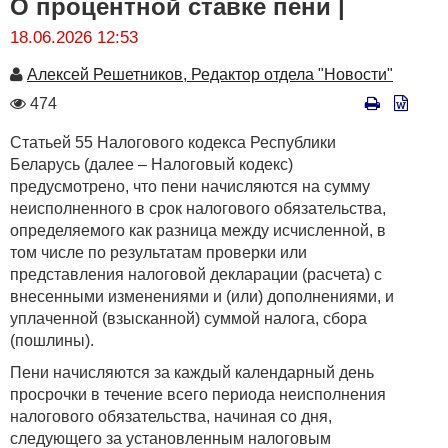
О процентной ставке пени |
18.06.2026 12:53
Автор
Алексей Решетников, Редактор отдела "Новости"
Количество
474
просмотров
Статьей 55 Налогового кодекса Республики
Беларусь (далее – Налоговый кодекс)
предусмотрено, что пени начисляются на сумму
неисполненного в срок налогового обязательства,
определяемого как разница между исчисленной, в
том числе по результатам проверки или
представления налоговой декларации (расчета) с
внесенными изменениями и (или) дополнениями, и
уплаченной (взысканной) суммой налога, сбора
(пошлины).
Пени начисляются за каждый календарный день
просрочки в течение всего периода неисполнения
налогового обязательства, начиная со дня,
следующего за установленным налоговым