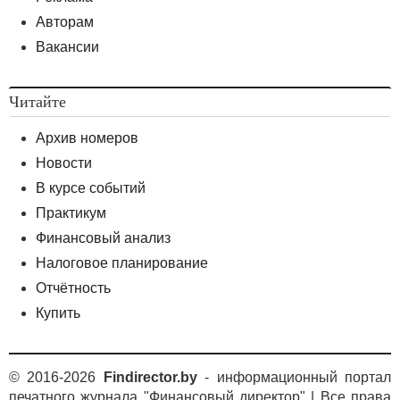
Авторам
Вакансии
Читайте
Архив номеров
Новости
В курсе событий
Практикум
Финансовый анализ
Налоговое планирование
Отчётность
Купить
© 2016-2026
Findirector.by
- информационный портал
печатного журнала "Финансовый директор" | Все права