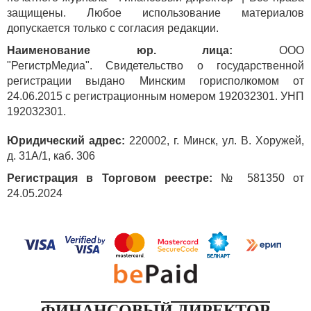
защищены. Любое использование материалов
допускается только с согласия редакции.
Наименование юр. лица:
ООО
"РегистрМедиа". Свидетельство о государственной
регистрации выдано Минским горисполкомом от
24.06.2015 с регистрационным номером 192032301. УНП
192032301.
Юридический адрес:
220002, г. Минск, ул. В. Хоружей,
д. 31А/1, каб. 306
Регистрация в Торговом реестре:
№ 581350 от
24.05.2024
ФИНАНСОВЫЙ ДИРЕКТОР