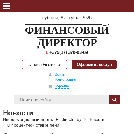
суббота, 8 августа, 2026
ФИНАНСОВЫЙ
ДИРЕКТОР
+375(17) 378-83-89
Эталон.Findirector
Оформить доступ
Войти
Регистрация
Корзина
Новости
Информационный портал Findirector.by
Новости
О процентной ставке пени