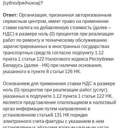
(субподрядчиков)?
Ответ:
Организация, признанная авторизованным
сервисным центром, имеет право на применение
ставки налога на добавленную стоимость (далее –
НДС) в размере ноль (0) процентов при реализации
работ по ремонту и техническому обслуживанию
зарегистрированных в иностранных государствах
транспортных средств согласно подпункту 1.12
пункта 1 статьи 122 Налогового кодекса Республики
Беларусь (далее - НК) при наличии основания,
указанного в пункте 8 статьи 126 НК.
Основанием для применения ставки НДС в размере
ноль (0) процентов при реализации работ (услуг),
указанных в подпункте 1.12 пункта 1 статьи 122 НК,
является представление плательщиком в налоговый
орган информации путем направления в
установленном статьей 131 НК порядке
электронного счета-фактуры с указанием в нем
установленных абзацами вторым-седьмым части