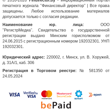
© 2016-2026
Findirector.by
- информационный портал
печатного журнала "Финансовый директор" | Все права
защищены. Любое использование материалов
допускается только с согласия редакции.
Наименование юр. лица:
ООО
"РегистрМедиа". Свидетельство о государственной
регистрации выдано Минским горисполкомом от
24.06.2015 с регистрационным номером 192032301. УНП
192032301.
Юридический адрес:
220002, г. Минск, ул. В. Хоружей,
д. 31А/1, каб. 306
Регистрация в Торговом реестре:
№ 581350 от
24.05.2024