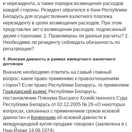
и нерезидента, а также порядок возмещения расходов
каждой стороны. Резидент обратился в банк Республики
Беларусь для осуществления валютного платежа
нерезиденту в целях возмещения расходов. При этом
представлен акт о возмещении расходов, подписанный
двумя сторонами. 1. Правомерны ли данные расчеты? 2.
Необходимо ли резиденту соблюдать обязанность по
репатриации?
4. Исковая давность в рамках импортного валютного
договора
Вначале необходимо ответить на самый главный
вопрос: какое право применимо к правоотношениям
сторон? Если право Республики Беларусь, то применяем
Гражданский кодекс
Республики Беларусь,
постановление Пленума Высшего Хозяйственного Суда
Республики Беларусь от 02.12.2005 № 29 «О некоторых
вопросах, связанных с применением сроков исковой
давности» и
Конвенцию
об исковой давности в
международной купле-продаже товаров» (заключена в г.
Нью-Йорке 14.06.1974).