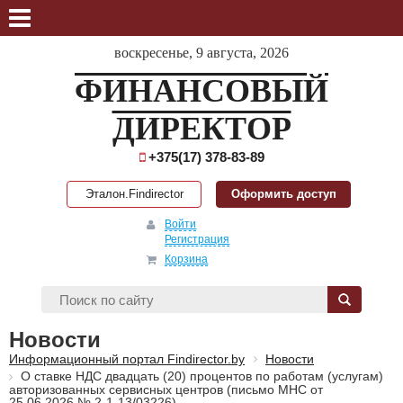
воскресенье, 9 августа, 2026
ФИНАНСОВЫЙ
ДИРЕКТОР
+375(17) 378-83-89
Эталон.Findirector
Оформить доступ
Войти
Регистрация
Корзина
Новости
Информационный портал Findirector.by
Новости
О ставке НДС двадцать (20) процентов по работам (услугам)
авторизованных сервисных центров (письмо МНС от
25.06.2026 № 2-1-13/03226)