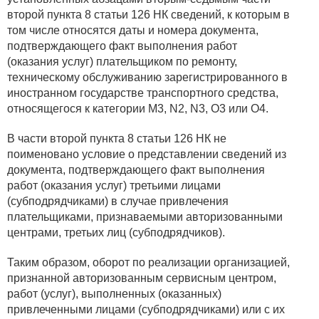
второй пункта 8 статьи 126 НК сведений, к которым в
том числе относятся даты и номера документа,
подтверждающего факт выполнения работ
(оказания услуг) плательщиком по ремонту,
техническому обслуживанию зарегистрированного в
иностранном государстве транспортного средства,
относящегося к категории M3, N2, N3, O3 или O4.
В части второй пункта 8 статьи 126 НК не
поименовано условие о представлении сведений из
документа, подтверждающего факт выполнения
работ (оказания услуг) третьими лицами
(субподрядчиками) в случае привлечения
плательщиками, признаваемыми авторизованными
центрами, третьих лиц (субподрядчиков).
Таким образом, оборот по реализации организацией,
признанной авторизованным сервисным центром,
работ (услуг), выполненных (оказанных)
привлеченными лицами (субподрядчиками) или с их