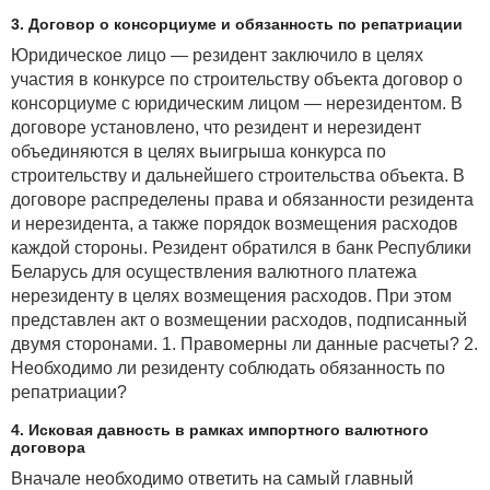
3. Договор о консорциуме и обязанность по репатриации
Юридическое лицо — резидент заключило в целях
участия в конкурсе по строительству объекта договор о
консорциуме с юридическим лицом — нерезидентом. В
договоре установлено, что резидент и нерезидент
объединяются в целях выигрыша конкурса по
строительству и дальнейшего строительства объекта. В
договоре распределены права и обязанности резидента
и нерезидента, а также порядок возмещения расходов
каждой стороны. Резидент обратился в банк Республики
Беларусь для осуществления валютного платежа
нерезиденту в целях возмещения расходов. При этом
представлен акт о возмещении расходов, подписанный
двумя сторонами. 1. Правомерны ли данные расчеты? 2.
Необходимо ли резиденту соблюдать обязанность по
репатриации?
4. Исковая давность в рамках импортного валютного
договора
Вначале необходимо ответить на самый главный