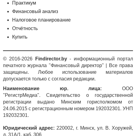
Практикум
Финансовый анализ
Налоговое планирование
Отчётность
Купить
© 2016-2026
Findirector.by
- информационный портал
печатного журнала "Финансовый директор" | Все права
защищены. Любое использование материалов
допускается только с согласия редакции.
Наименование юр. лица:
ООО
"РегистрМедиа". Свидетельство о государственной
регистрации выдано Минским горисполкомом от
24.06.2015 с регистрационным номером 192032301. УНП
192032301.
Юридический адрес:
220002, г. Минск, ул. В. Хоружей,
д. 31А/1, каб. 306