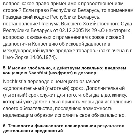
вопрос: какое право применимо к правоотношениям
сторон? Если право Республики Беларусь, то применяем
Гражданский кодекс
Республики Беларусь,
постановление Пленума Высшего Хозяйственного Суда
Республики Беларусь от 02.12.2005 № 29 «О некоторых
вопросах, связанных с применением сроков исковой
давности» и
Конвенцию
об исковой давности в
международной купле-продаже товаров» (заключена в г.
Нью-Йорке 14.06.1974).
5. Мыслим глобально, а действуем локально: внедряем
концепцию Nachfrist (нахфрист) в договор
Nachfrist в переводе с немецкого означает
«дополнительный (льготный) срок». Дополнительный
(льготный) срок служит для того, чтобы дать должнику,
который уже должен был принять меры для исполнения
своего обязательства, последнюю возможность
надлежащим образом исполнить свое обязательство.
6. Технологии финансового планирования результатов
деятельности предприятий