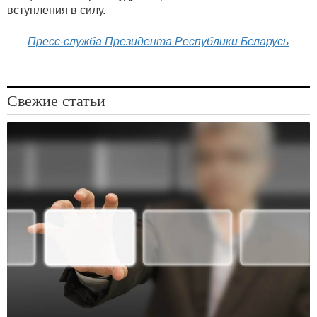
вступления в силу.
Пресс-служба Президента Республики Беларусь
Свежие статьи