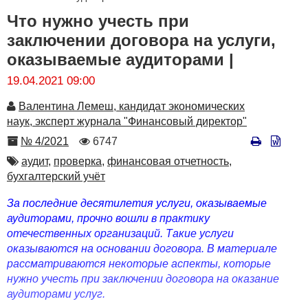
Что нужно учесть при
заключении договора на услуги,
оказываемые аудиторами |
19.04.2021 09:00
Автор
Валентина Лемеш, кандидат экономических
наук, эксперт журнала "Финансовый директор"
Номер
Количество
№ 4/2021
6747
просмотров
Автор
аудит,
проверка,
финансовая отчетность,
бухгалтерский учёт
За последние десятилетия услуги, оказываемые
аудиторами, прочно вошли в практику
отечественных организаций. Такие услуги
оказываются на основании договора. В материале
рассматриваются некоторые аспекты, которые
нужно учесть при заключении договора на оказание
аудиторами услуг.