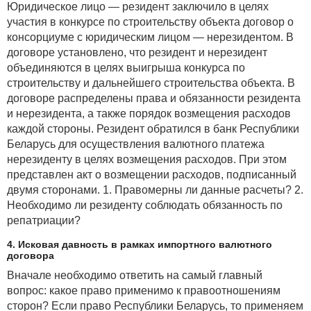
Юридическое лицо — резидент заключило в целях
участия в конкурсе по строительству объекта договор о
консорциуме с юридическим лицом — нерезидентом. В
договоре установлено, что резидент и нерезидент
объединяются в целях выигрыша конкурса по
строительству и дальнейшего строительства объекта. В
договоре распределены права и обязанности резидента
и нерезидента, а также порядок возмещения расходов
каждой стороны. Резидент обратился в банк Республики
Беларусь для осуществления валютного платежа
нерезиденту в целях возмещения расходов. При этом
представлен акт о возмещении расходов, подписанный
двумя сторонами. 1. Правомерны ли данные расчеты? 2.
Необходимо ли резиденту соблюдать обязанность по
репатриации?
4. Исковая давность в рамках импортного валютного
договора
Вначале необходимо ответить на самый главный
вопрос: какое право применимо к правоотношениям
сторон? Если право Республики Беларусь, то применяем