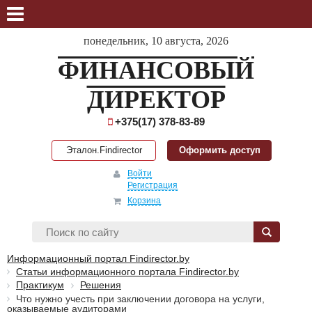
понедельник, 10 августа, 2026
ФИНАНСОВЫЙ
ДИРЕКТОР
+375(17) 378-83-89
Эталон.Findirector
Оформить доступ
Войти
Регистрация
Корзина
Информационный портал Findirector.by
Статьи информационного портала Findirector.by
Практикум
Решения
Что нужно учесть при заключении договора на услуги,
оказываемые аудиторами