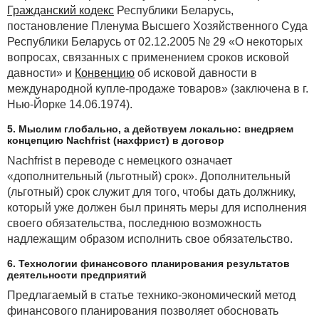
Гражданский кодекс
Республики Беларусь,
постановление Пленума Высшего Хозяйственного Суда
Республики Беларусь от 02.12.2005 № 29 «О некоторых
вопросах, связанных с применением сроков исковой
давности» и
Конвенцию
об исковой давности в
международной купле-продаже товаров» (заключена в г.
Нью-Йорке 14.06.1974).
5. Мыслим глобально, а действуем локально: внедряем
концепцию Nachfrist (нахфрист) в договор
Nachfrist в переводе с немецкого означает
«дополнительный (льготный) срок». Дополнительный
(льготный) срок служит для того, чтобы дать должнику,
который уже должен был принять меры для исполнения
своего обязательства, последнюю возможность
надлежащим образом исполнить свое обязательство.
6. Технологии финансового планирования результатов
деятельности предприятий
Предлагаемый в статье технико-экономический метод
финансового планирования позволяет обосновать