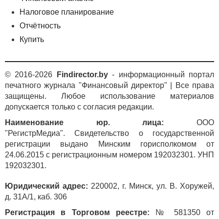
Налоговое планирование
Отчётность
Купить
© 2016-2026
Findirector.by
- информационный портал
печатного журнала "Финансовый директор" | Все права
защищены. Любое использование материалов
допускается только с согласия редакции.
Наименование юр. лица:
ООО
"РегистрМедиа". Свидетельство о государственной
регистрации выдано Минским горисполкомом от
24.06.2015 с регистрационным номером 192032301. УНП
192032301.
Юридический адрес:
220002, г. Минск, ул. В. Хоружей,
д. 31А/1, каб. 306
Регистрация в Торговом реестре:
№ 581350 от