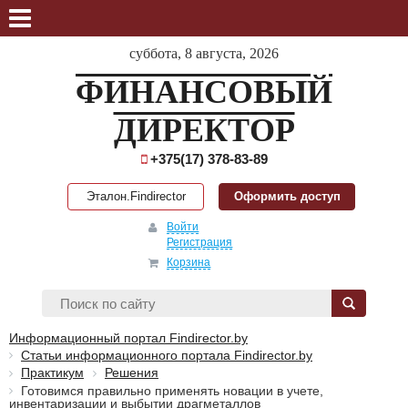
суббота, 8 августа, 2026
ФИНАНСОВЫЙ
ДИРЕКТОР
+375(17) 378-83-89
Эталон.Findirector
Оформить доступ
Войти
Регистрация
Корзина
Информационный портал Findirector.by
Статьи информационного портала Findirector.by
Практикум
Решения
Готовимся правильно применять новации в учете,
инвентаризации и выбытии драгметаллов