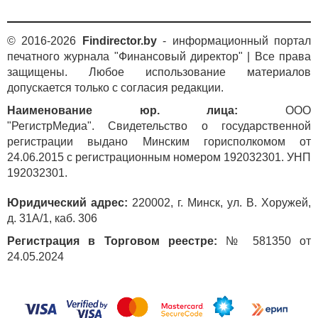
© 2016-2026
Findirector.by
- информационный портал
печатного журнала "Финансовый директор" | Все права
защищены. Любое использование материалов
допускается только с согласия редакции.
Наименование юр. лица:
ООО
"РегистрМедиа". Свидетельство о государственной
регистрации выдано Минским горисполкомом от
24.06.2015 с регистрационным номером 192032301. УНП
192032301.
Юридический адрес:
220002, г. Минск, ул. В. Хоружей,
д. 31А/1, каб. 306
Регистрация в Торговом реестре:
№ 581350 от
24.05.2024