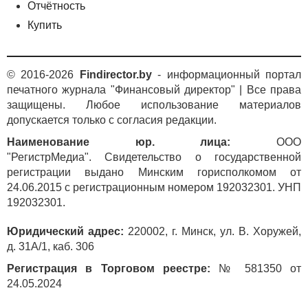
Отчётность
Купить
© 2016-2026
Findirector.by
- информационный портал
печатного журнала "Финансовый директор" | Все права
защищены. Любое использование материалов
допускается только с согласия редакции.
Наименование юр. лица:
ООО
"РегистрМедиа". Свидетельство о государственной
регистрации выдано Минским горисполкомом от
24.06.2015 с регистрационным номером 192032301. УНП
192032301.
Юридический адрес:
220002, г. Минск, ул. В. Хоружей,
д. 31А/1, каб. 306
Регистрация в Торговом реестре:
№ 581350 от
24.05.2024