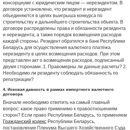
консорциуме с юридическим лицом — нерезидентом. В
договоре установлено, что резидент и нерезидент
объединяются в целях выигрыша конкурса по
строительству и дальнейшего строительства объекта. В
договоре распределены права и обязанности резидента
и нерезидента, а также порядок возмещения расходов
каждой стороны. Резидент обратился в банк Республики
Беларусь для осуществления валютного платежа
нерезиденту в целях возмещения расходов. При этом
представлен акт о возмещении расходов, подписанный
двумя сторонами. 1. Правомерны ли данные расчеты? 2.
Необходимо ли резиденту соблюдать обязанность по
репатриации?
4. Исковая давность в рамках импортного валютного
договора
Вначале необходимо ответить на самый главный
вопрос: какое право применимо к правоотношениям
сторон? Если право Республики Беларусь, то применяем
Гражданский кодекс
Республики Беларусь,
постановление Пленума Высшего Хозяйственного Суда