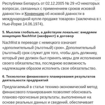
Республики Беларусь от 02.12.2005 № 29 «О некоторых
вопросах, связанных с применением сроков исковой
давности» и
Конвенцию
об исковой давности в
международной купле-продаже товаров» (заключена в г.
Нью-Йорке 14.06.1974).
5. Мыслим глобально, а действуем локально: внедряем
концепцию Nachfrist (нахфрист) в договор
Nachfrist в переводе с немецкого означает
«дополнительный (льготный) срок». Дополнительный
(льготный) срок служит для того, чтобы дать должнику,
который уже должен был принять меры для исполнения
своего обязательства, последнюю возможность
надлежащим образом исполнить свое обязательство.
6. Технологии финансового планирования результатов
деятельности предприятий
Предлагаемый в статье технико-экономический метод
финансового планирования позволяет обосновать
планово-прогнозные результаты, выполненные на
основе реальных данных и сведений, обеспечивает