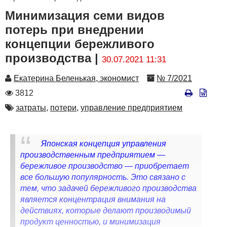
Минимизация семи видов
потерь при внедрении
концепции бережливого
производства |
30.07.2021 11:31
Автор
Номер
Екатерина Беленькая, экономист
№ 7/2021
Количество
3812
просмотров
Автор
затраты,
потери,
управление предприятием
Японская концепция управления
производственным предприятием —
бережливое производство — приобретает
все большую популярность. Это связано с
тем, что задачей бережливого производства
является концентрация внимания на
действиях, которые делают производимый
продукт ценностью, и минимизация