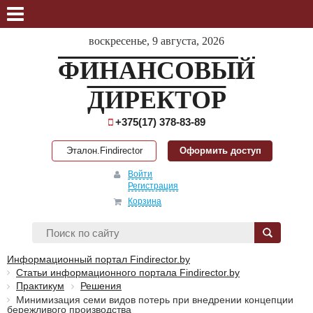
воскресенье, 9 августа, 2026
ФИНАНСОВЫЙ
ДИРЕКТОР
+375(17) 378-83-89
Эталон.Findirector
Оформить доступ
Войти
Регистрация
Корзина
Информационный портал Findirector.by
Статьи информационного портала Findirector.by
Практикум
Решения
Минимизация семи видов потерь при внедрении концепции
бережливого производства