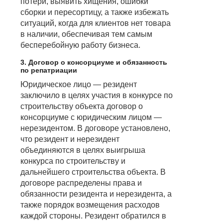
потери, выявить хищения, ошибки
сборки и пересортицу, а также избежать
ситуаций, когда для клиентов нет товара
в наличии, обеспечивая тем самым
бесперебойную работу бизнеса.
3. Договор о консорциуме и обязанность
по репатриации
Юридическое лицо — резидент
заключило в целях участия в конкурсе по
строительству объекта договор о
консорциуме с юридическим лицом —
нерезидентом. В договоре установлено,
что резидент и нерезидент
объединяются в целях выигрыша
конкурса по строительству и
дальнейшего строительства объекта. В
договоре распределены права и
обязанности резидента и нерезидента, а
также порядок возмещения расходов
каждой стороны. Резидент обратился в