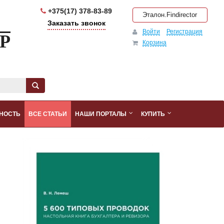
+375(17) 378-83-89
Эталон.Findirector
Заказать звонок
Войти
Регистрация
Р
Корзина
НОСТЬ
ВСЕ СТАТЬИ
НАШИ ПОРТАЛЫ
КУПИТЬ