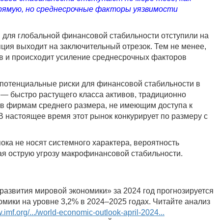
рямую, но среднесрочные факторы уязвимости
ки для глобальной финансовой стабильности отступили на
ция выходит на заключительный отрезок. Тем не менее,
ов и происходит усиление среднесрочных факторов
 потенциальные риски для финансовой стабильности в
 — быстро растущего класса активов, традиционно
в фирмам среднего размера, не имеющим доступа к
 настоящее время этот рынок конкурирует по размеру с
пока не носят системного характера, вероятность
ая острую угрозу макрофинансовой стабильности.
развития мировой экономики» за 2024 год прогнозируется
мики на уровне 3,2% в 2024–2025 годах. Читайте анализ
.imf.org/.../world-economic-outlook-april-2024...