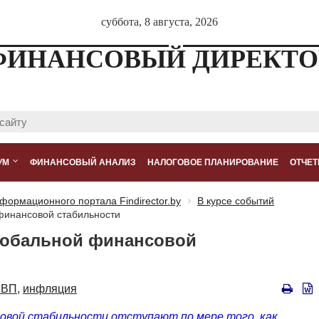
суббота, 8 августа, 2026
ФИНАНСОВЫЙ ДИРЕКТО
УМ
ФИНАНСОВЫЙ АНАЛИЗ
НАЛОГОВОЕ ПЛАНИРОВАНИЕ
ОТЧЕТ
формационного портала Findirector.by
В курсе событий
финансовой стабильности
лобальной финансовой
ВП,
инфляция
совой стабильности отступают по мере того, как