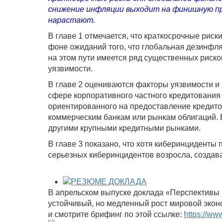
снижение инфляции выходит на финишную п
нарастают.
В главе 1 отмечается, что краткосрочные рис
фоне ожиданий того, что глобальная дезинфля
на этом пути имеется ряд существенных риск
уязвимости.
В главе 2 оцениваются факторы уязвимости и
сфере корпоративного частного кредитования
ориентированного на предоставление кредито
коммерческим банкам или рынкам облигаций. В
другими крупными кредитными рынками.
В главе 3 показано, что хотя киберинциденты 
серьезных киберинцидентов возросла, создав
РЕЗЮМЕ ДОКЛАДА
В апрельском выпуске доклада «Перспективы 
устойчивый, но медленный рост мировой эконо
и смотрите брифинг по этой ссылке:
https://www