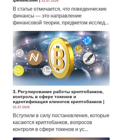
финансами
|
31.07.2026
В статье отмечается, что поведенческие
финансы — это направление
финансовой теории, предметом исслед...
3. Регулирование работы криптобанков,
контроль в сфере токенов и
идентификация клиентов криптобанков
|
31.07.2026
Вступили в силу постановления, которые
касаются криптобанков, вопросов
контроля в сфере токенов и ус...