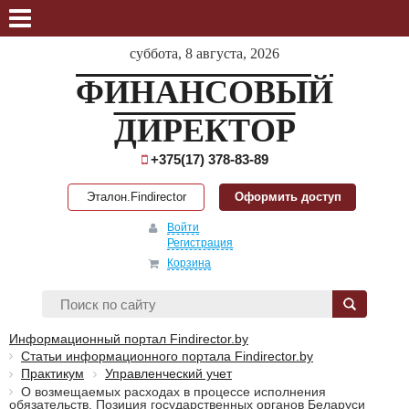
суббота, 8 августа, 2026
ФИНАНСОВЫЙ
ДИРЕКТОР
+375(17) 378-83-89
Эталон.Findirector
Оформить доступ
Войти
Регистрация
Корзина
Информационный портал Findirector.by
Статьи информационного портала Findirector.by
Практикум
Управленческий учет
О возмещаемых расходах в процессе исполнения
обязательств. Позиция государственных органов Беларуси