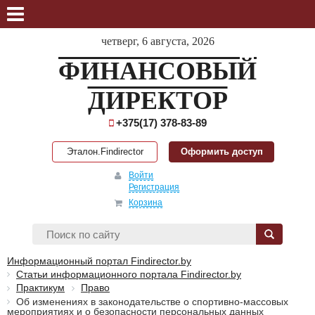
четверг, 6 августа, 2026
ФИНАНСОВЫЙ
ДИРЕКТОР
+375(17) 378-83-89
Эталон.Findirector
Оформить доступ
Войти
Регистрация
Корзина
Информационный портал Findirector.by
Статьи информационного портала Findirector.by
Практикум
Право
Об изменениях в законодательстве о спортивно-массовых
мероприятиях и о безопасности персональных данных