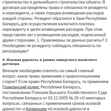
строительству и дальнейшего строительства объекта. В
договоре распределены права и обязанности резидента
и нерезидента, а также порядок возмещения расходов
каждой стороны. Резидент обратился в банк Республики
Беларусь для осуществления валютного платежа
нерезиденту в целях возмещения расходов. При этом
представлен акт о возмещении расходов, подписанный
двумя сторонами. 1. Правомерны ли данные расчеты? 2.
Необходимо ли резиденту соблюдать обязанность по
репатриации?
4. Исковая давность в рамках импортного валютного
договора
Вначале необходимо ответить на самый главный
вопрос: какое право применимо к правоотношениям
сторон? Если право Республики Беларусь, то применяем
Гражданский кодекс
Республики Беларусь,
постановление Пленума Высшего Хозяйственного Суда
Республики Беларусь от 02.12.2005 № 29 «О некоторых
вопросах, связанных с применением сроков исковой
давности» и
Конвенцию
об исковой давности в