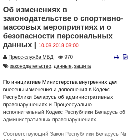
Об изменениях в
законодательстве о спортивно-
массовых мероприятиях и о
безопасности персональных
данных |
10.08.2018 08:00
Автор
Количество
Пресс-служба МВД
970
просмотров
Автор
законодательство,
данные,
защита
По инициативе Министерства внутренних дел
внесены изменения и дополнения в Кодекс
Республики Беларусь об административных
правонарушениях и Процессуально-
исполнительный Кодекс Республики Беларусь об
административных правонарушениях.
Соответствующий Закон Республики Беларусь
№