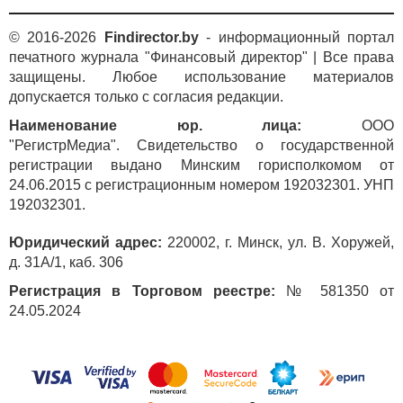
© 2016-2026
Findirector.by
- информационный портал
печатного журнала "Финансовый директор" | Все права
защищены. Любое использование материалов
допускается только с согласия редакции.
Наименование юр. лица:
ООО
"РегистрМедиа". Свидетельство о государственной
регистрации выдано Минским горисполкомом от
24.06.2015 с регистрационным номером 192032301. УНП
192032301.
Юридический адрес:
220002, г. Минск, ул. В. Хоружей,
д. 31А/1, каб. 306
Регистрация в Торговом реестре:
№ 581350 от
24.05.2024