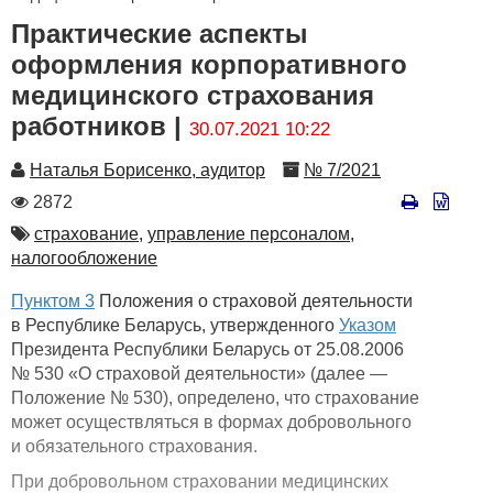
Практические аспекты
оформления корпоративного
медицинского страхования
работников |
30.07.2021 10:22
Автор
Номер
Наталья Борисенко, аудитор
№ 7/2021
Количество
2872
просмотров
Автор
страхование,
управление персоналом,
налогообложение
Пунктом 3
Положения о страховой деятельности
в Республике Беларусь, утвержденного
Указом
Президента Республики Беларусь от 25.08.2006
№ 530 «О страховой деятельности» (далее —
Положение № 530), определено, что страхование
может осуществляться в формах добровольного
и обязательного страхования.
При добровольном страховании медицинских