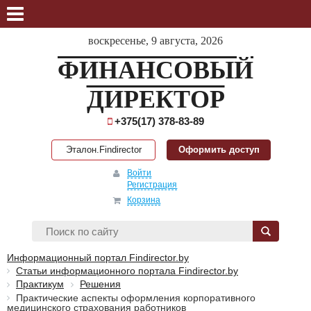
воскресенье, 9 августа, 2026
ФИНАНСОВЫЙ
ДИРЕКТОР
+375(17) 378-83-89
Эталон.Findirector
Оформить доступ
Войти
Регистрация
Корзина
Информационный портал Findirector.by
Статьи информационного портала Findirector.by
Практикум
Решения
Практические аспекты оформления корпоративного
медицинского страхования работников