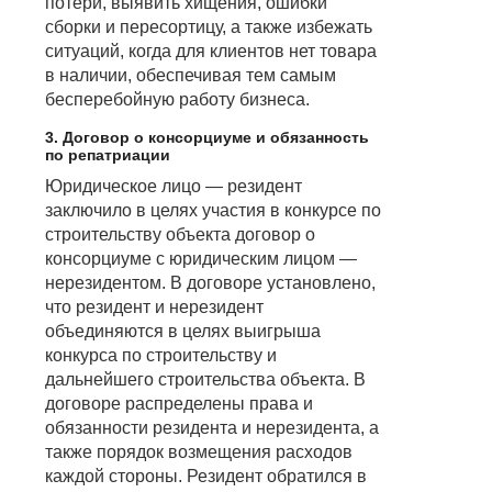
потери, выявить хищения, ошибки
сборки и пересортицу, а также избежать
ситуаций, когда для клиентов нет товара
в наличии, обеспечивая тем самым
бесперебойную работу бизнеса.
3. Договор о консорциуме и обязанность
по репатриации
Юридическое лицо — резидент
заключило в целях участия в конкурсе по
строительству объекта договор о
консорциуме с юридическим лицом —
нерезидентом. В договоре установлено,
что резидент и нерезидент
объединяются в целях выигрыша
конкурса по строительству и
дальнейшего строительства объекта. В
договоре распределены права и
обязанности резидента и нерезидента, а
также порядок возмещения расходов
каждой стороны. Резидент обратился в