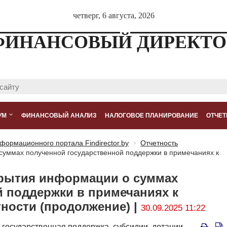
четверг, 6 августа, 2026
ФИНАНСОВЫЙ ДИРЕКТО
УМ
ФИНАНСОВЫЙ АНАЛИЗ
НАЛОГОВОЕ ПЛАНИРОВАНИЕ
ОТЧЕТ
формационного портала Findirector.by
Отчетность
суммах полученной государственной поддержки в примечаниях к
крытия информации о суммах
й поддержки в примечаниях к
тности (продолжение) |
30.09.2025 11:22
государственная поддержка,
субсидии,
дотации