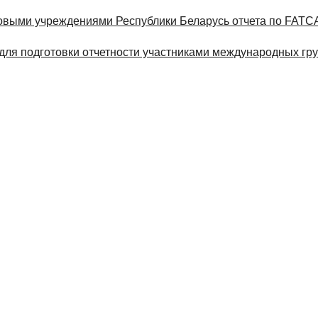
овыми учреждениями Республики Беларусь отчета по FATC
для подготовки отчетности участниками международных гр