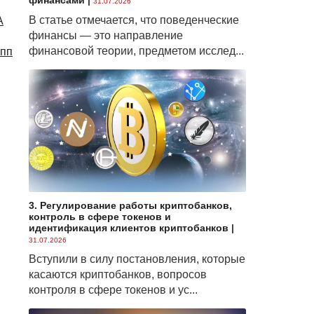
финансами
|
31.07.2026
В статье отмечается, что поведенческие
A
финансы — это направление
финансовой теории, предметом исслед...
упп
3. Регулирование работы криптобанков,
контроль в сфере токенов и
идентификация клиентов криптобанков
|
31.07.2026
Вступили в силу постановления, которые
касаются криптобанков, вопросов
контроля в сфере токенов и ус...