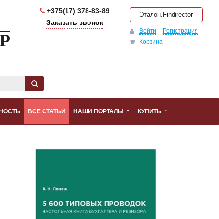
+375(17) 378-83-89
Эталон.Findirector
Заказать звонок
Войти
Регистрация
Р
Корзина
НОСТЬ
ВСЕ СТАТЬИ
НАШИ ПОРТАЛЫ
КУПИТЬ