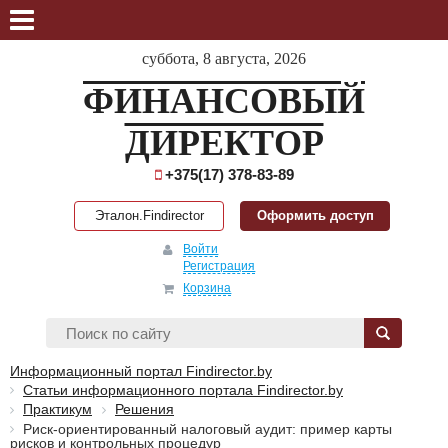
суббота, 8 августа, 2026
ФИНАНСОВЫЙ
ДИРЕКТОР
+375(17) 378-83-89
Эталон.Findirector
Оформить доступ
Войти
Регистрация
Корзина
Информационный портал Findirector.by
Статьи информационного портала Findirector.by
Практикум
Решения
Риск-ориентированный налоговый аудит: пример карты
рисков и контрольных процедур