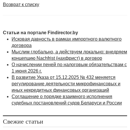
Возврат к списку
Статьи на портале Findirector.by
Исковая давность в рамках импортного валютного
договора
Мыслим глобально, а действуем локально: внедряем
концепцию Nachfrist (нахфрист) в договор
О начислении пеней по налоговым обязательствам с
1 июня 2026 г.
В развитие Указа от 15.12.2025 № 432 меняется
регулирование деятельности микрофинансовых и
иных некредитных финансовых организаций
Соглашение о порядке взаимного исполнения
судебных постановлений судов Беларуси и России
Свежие статьи