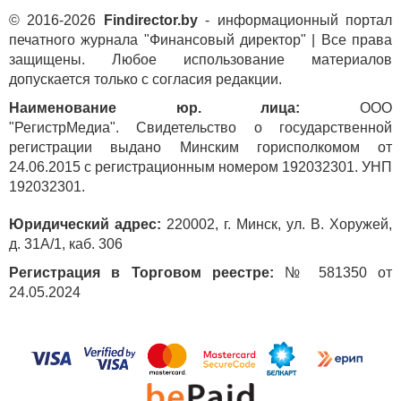
© 2016-2026
Findirector.by
- информационный портал
печатного журнала "Финансовый директор" | Все права
защищены. Любое использование материалов
допускается только с согласия редакции.
Наименование юр. лица:
ООО
"РегистрМедиа". Свидетельство о государственной
регистрации выдано Минским горисполкомом от
24.06.2015 с регистрационным номером 192032301. УНП
192032301.
Юридический адрес:
220002, г. Минск, ул. В. Хоружей,
д. 31А/1, каб. 306
Регистрация в Торговом реестре:
№ 581350 от
24.05.2024