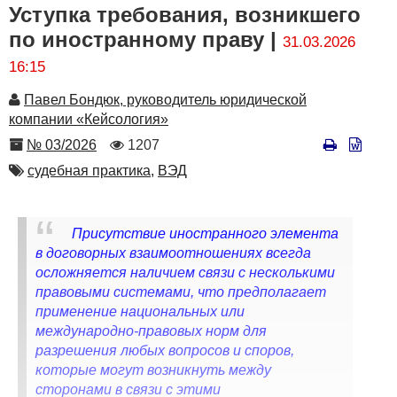
Уступка требования, возникшего
по иностранному праву |
31.03.2026
16:15
Автор
Павел Бондюк, руководитель юридической
компании «Кейсология»
Номер
Количество
№ 03/2026
1207
просмотров
Автор
судебная практика,
ВЭД
Присутствие иностранного элемента
в договорных взаимоотношениях всегда
осложняется наличием связи с несколькими
правовыми системами, что предполагает
применение национальных или
международно-правовых норм для
разрешения любых вопросов и споров,
которые могут возникнуть между
сторонами в связи с этими