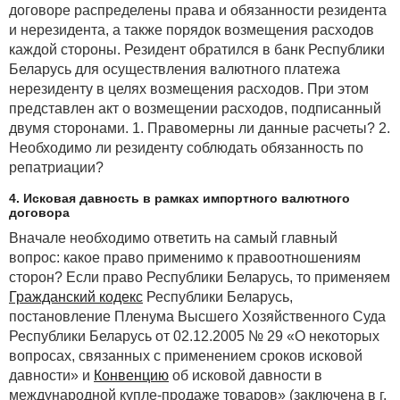
договоре распределены права и обязанности резидента
и нерезидента, а также порядок возмещения расходов
каждой стороны. Резидент обратился в банк Республики
Беларусь для осуществления валютного платежа
нерезиденту в целях возмещения расходов. При этом
представлен акт о возмещении расходов, подписанный
двумя сторонами. 1. Правомерны ли данные расчеты? 2.
Необходимо ли резиденту соблюдать обязанность по
репатриации?
4. Исковая давность в рамках импортного валютного
договора
Вначале необходимо ответить на самый главный
вопрос: какое право применимо к правоотношениям
сторон? Если право Республики Беларусь, то применяем
Гражданский кодекс
Республики Беларусь,
постановление Пленума Высшего Хозяйственного Суда
Республики Беларусь от 02.12.2005 № 29 «О некоторых
вопросах, связанных с применением сроков исковой
давности» и
Конвенцию
об исковой давности в
международной купле-продаже товаров» (заключена в г.