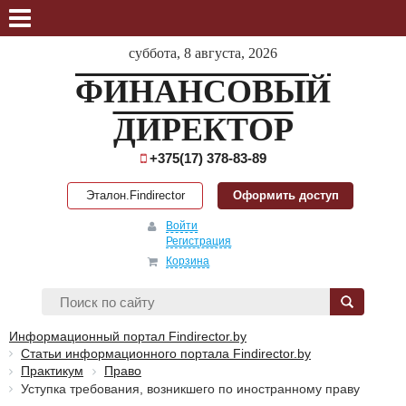
суббота, 8 августа, 2026
ФИНАНСОВЫЙ
ДИРЕКТОР
+375(17) 378-83-89
Эталон.Findirector
Оформить доступ
Войти
Регистрация
Корзина
Информационный портал Findirector.by
Статьи информационного портала Findirector.by
Практикум
Право
Уступка требования, возникшего по иностранному праву