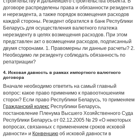
строительству и дальнейшего строительства объекта. В
договоре распределены права и обязанности резидента
и нерезидента, а также порядок возмещения расходов
каждой стороны. Резидент обратился в банк Республики
Беларусь для осуществления валютного платежа
нерезиденту в целях возмещения расходов. При этом
представлен акт о возмещении расходов, подписанный
двумя сторонами. 1. Правомерны ли данные расчеты? 2.
Необходимо ли резиденту соблюдать обязанность по
репатриации?
4. Исковая давность в рамках импортного валютного
договора
Вначале необходимо ответить на самый главный
вопрос: какое право применимо к правоотношениям
сторон? Если право Республики Беларусь, то применяем
Гражданский кодекс
Республики Беларусь,
постановление Пленума Высшего Хозяйственного Суда
Республики Беларусь от 02.12.2005 № 29 «О некоторых
вопросах, связанных с применением сроков исковой
давности» и
Конвенцию
об исковой давности в