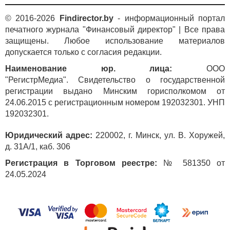
© 2016-2026
Findirector.by
- информационный портал
печатного журнала "Финансовый директор" | Все права
защищены. Любое использование материалов
допускается только с согласия редакции.
Наименование юр. лица:
ООО
"РегистрМедиа". Свидетельство о государственной
регистрации выдано Минским горисполкомом от
24.06.2015 с регистрационным номером 192032301. УНП
192032301.
Юридический адрес:
220002, г. Минск, ул. В. Хоружей,
д. 31А/1, каб. 306
Регистрация в Торговом реестре:
№ 581350 от
24.05.2024