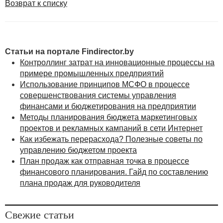
Возврат к списку
Статьи на портале Findirector.by
Контроллинг затрат на инновационные процессы на
примере промышленных предприятий
Использование принципов МСФО в процессе
совершенствования системы управления
финансами и бюджетирования на предприятии
Методы планирования бюджета маркетинговых
проектов и рекламных кампаний в сети Интернет
Как избежать перерасхода? Полезные советы по
управлению бюджетом проекта
План продаж как отправная точка в процессе
финансового планирования. Гайд по составлению
плана продаж для руководителя
Свежие статьи