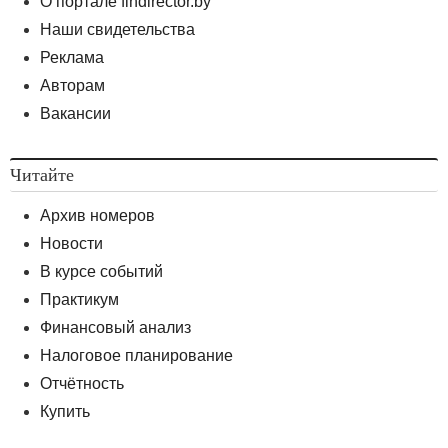
О портале findirector.by
Наши свидетельства
Реклама
Авторам
Вакансии
Читайте
Архив номеров
Новости
В курсе событий
Практикум
Финансовый анализ
Налоговое планирование
Отчётность
Купить