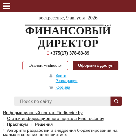
воскресенье, 9 августа, 2026
ФИНАНСОВЫЙ
ДИРЕКТОР
+375(17) 378-83-89
Эталон.Findirector
Оформить доступ
Войти
Регистрация
Корзина
Информационный портал Findirector.by
Статьи информационного портала Findirector.by
Практикум
Решения
Алгоритм разработки и внедрения бюджетирования на
малых и средних предприятиях