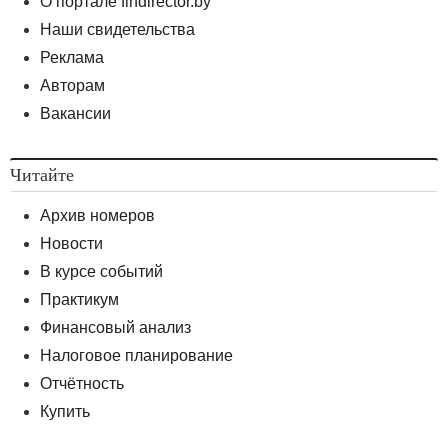
О портале findirector.by
Наши свидетельства
Реклама
Авторам
Вакансии
Читайте
Архив номеров
Новости
В курсе событий
Практикум
Финансовый анализ
Налоговое планирование
Отчётность
Купить