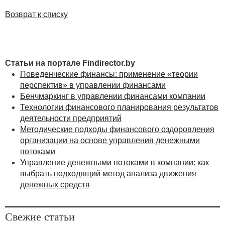
Возврат к списку
Статьи на портале Findirector.by
Поведенческие финансы: применение «теории
перспектив» в управлении финансами
Бенчмаркинг в управлении финансами компании
Технологии финансового планирования результатов
деятельности предприятий
Методические подходы финансового оздоровления
организации на основе управления денежными
потоками
Управление денежными потоками в компании: как
выбрать подходящий метод анализа движения
денежных средств
Свежие статьи