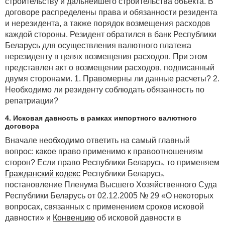
строительству и дальнейшего строительства объекта. В
договоре распределены права и обязанности резидента
и нерезидента, а также порядок возмещения расходов
каждой стороны. Резидент обратился в банк Республики
Беларусь для осуществления валютного платежа
нерезиденту в целях возмещения расходов. При этом
представлен акт о возмещении расходов, подписанный
двумя сторонами. 1. Правомерны ли данные расчеты? 2.
Необходимо ли резиденту соблюдать обязанность по
репатриации?
4. Исковая давность в рамках импортного валютного
договора
Вначале необходимо ответить на самый главный
вопрос: какое право применимо к правоотношениям
сторон? Если право Республики Беларусь, то применяем
Гражданский кодекс
Республики Беларусь,
постановление Пленума Высшего Хозяйственного Суда
Республики Беларусь от 02.12.2005 № 29 «О некоторых
вопросах, связанных с применением сроков исковой
давности» и
Конвенцию
об исковой давности в