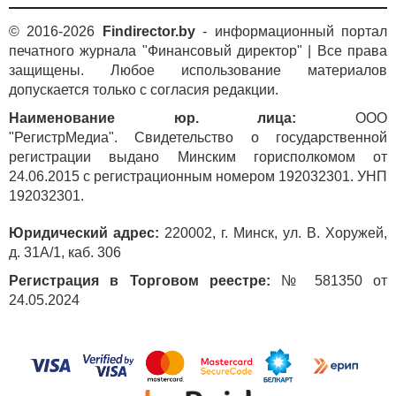
© 2016-2026
Findirector.by
- информационный портал
печатного журнала "Финансовый директор" | Все права
защищены. Любое использование материалов
допускается только с согласия редакции.
Наименование юр. лица:
ООО
"РегистрМедиа". Свидетельство о государственной
регистрации выдано Минским горисполкомом от
24.06.2015 с регистрационным номером 192032301. УНП
192032301.
Юридический адрес:
220002, г. Минск, ул. В. Хоружей,
д. 31А/1, каб. 306
Регистрация в Торговом реестре:
№ 581350 от
24.05.2024