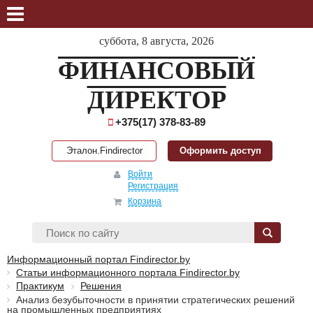
суббота, 8 августа, 2026
ФИНАНСОВЫЙ
ДИРЕКТОР
+375(17) 378-83-89
Эталон.Findirector
Оформить доступ
Войти
Регистрация
Корзина
Информационный портал Findirector.by
Статьи информационного портала Findirector.by
Практикум
Решения
Анализ безубыточности в принятии стратегических решений
на промышленных предприятиях