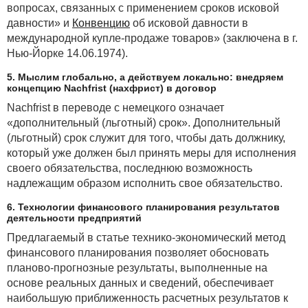
вопросах, связанных с применением сроков исковой
давности» и
Конвенцию
об исковой давности в
международной купле-продаже товаров» (заключена в г.
Нью-Йорке 14.06.1974).
5. Мыслим глобально, а действуем локально: внедряем
концепцию Nachfrist (нахфрист) в договор
Nachfrist в переводе с немецкого означает
«дополнительный (льготный) срок». Дополнительный
(льготный) срок служит для того, чтобы дать должнику,
который уже должен был принять меры для исполнения
своего обязательства, последнюю возможность
надлежащим образом исполнить свое обязательство.
6. Технологии финансового планирования результатов
деятельности предприятий
Предлагаемый в статье технико-экономический метод
финансового планирования позволяет обосновать
планово-прогнозные результаты, выполненные на
основе реальных данных и сведений, обеспечивает
наибольшую приближенность расчетных результатов к