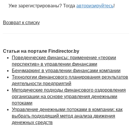
Уже зарегистрированы? Тогда
авторизируйтесь
!
Возврат к списку
Статьи на портале Findirector.by
Поведенческие финансы: применение «теории
перспектив» в управлении финансами
Бенчмаркинг в управлении финансами компании
Технологии финансового планирования результатов
деятельности предприятий
Методические подходы финансового оздоровления
организации на основе управления денежными
потоками
Управление денежными потоками в компании: как
выбрать подходящий метод анализа движения
денежных средств