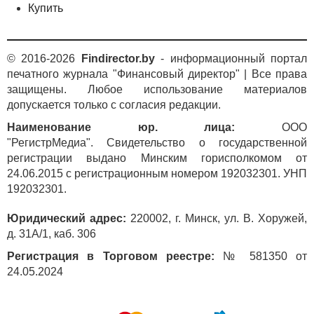
Купить
© 2016-2026
Findirector.by
- информационный портал
печатного журнала "Финансовый директор" | Все права
защищены. Любое использование материалов
допускается только с согласия редакции.
Наименование юр. лица:
ООО
"РегистрМедиа". Свидетельство о государственной
регистрации выдано Минским горисполкомом от
24.06.2015 с регистрационным номером 192032301. УНП
192032301.
Юридический адрес:
220002, г. Минск, ул. В. Хоружей,
д. 31А/1, каб. 306
Регистрация в Торговом реестре:
№ 581350 от
24.05.2024