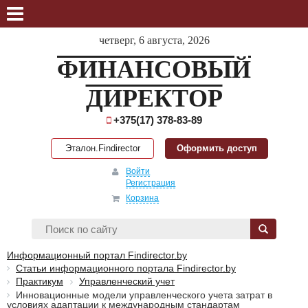
четверг, 6 августа, 2026
ФИНАНСОВЫЙ
ДИРЕКТОР
+375(17) 378-83-89
Эталон.Findirector
Оформить доступ
Войти
Регистрация
Корзина
Информационный портал Findirector.by
Статьи информационного портала Findirector.by
Практикум
Управленческий учет
Инновационные модели управленческого учета затрат в
условиях адаптации к международным стандартам