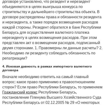
договоре установлено, что резидент и нерезидент
объединяются в целях выигрыша конкурса по
строительству и дальнейшего строительства объекта. В
договоре распределены права и обязанности резидента
и нерезидента, а также порядок возмещения расходов
каждой стороны. Резидент обратился в банк Республики
Беларусь для осуществления валютного платежа
нерезиденту в целях возмещения расходов. При этом
представлен акт о возмещении расходов, подписанный
двумя сторонами. 1. Правомерны ли данные расчеты? 2.
Необходимо ли резиденту соблюдать обязанность по
репатриации?
4. Исковая давность в рамках импортного валютного
договора
Вначале необходимо ответить на самый главный
вопрос: какое право применимо к правоотношениям
сторон? Если право Республики Беларусь, то применяем
Гражданский кодекс
Республики Беларусь,
постановление Пленума Высшего Хозяйственного Суда
Республики Беларусь от 02.12.2005 № 29 «О некоторых