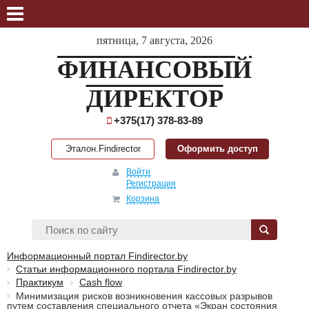
пятница, 7 августа, 2026
ФИНАНСОВЫЙ
ДИРЕКТОР
+375(17) 378-83-89
Эталон.Findirector
Оформить доступ
Войти
Регистрация
Корзина
Информационный портал Findirector.by
Статьи информационного портала Findirector.by
Практикум
Cash flow
Минимизация рисков возникновения кассовых разрывов
путем составления специального отчета «Экран состояния