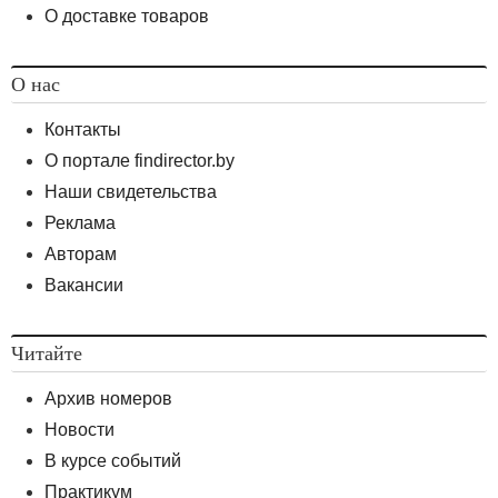
О доставке товаров
О нас
Контакты
О портале findirector.by
Наши свидетельства
Реклама
Авторам
Вакансии
Читайте
Архив номеров
Новости
В курсе событий
Практикум