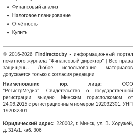
Финансовый анализ
Налоговое планирование
Отчётность
Купить
© 2016-2026
Findirector.by
- информационный портал
печатного журнала "Финансовый директор" | Все права
защищены. Любое использование материалов
допускается только с согласия редакции.
Наименование юр. лица:
ООО
"РегистрМедиа". Свидетельство о государственной
регистрации выдано Минским горисполкомом от
24.06.2015 с регистрационным номером 192032301. УНП
192032301.
Юридический адрес:
220002, г. Минск, ул. В. Хоружей,
д. 31А/1, каб. 306