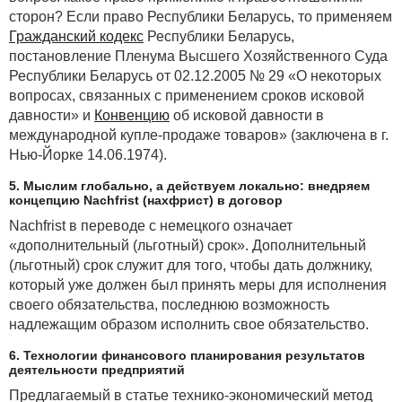
сторон? Если право Республики Беларусь, то применяем
Гражданский кодекс
Республики Беларусь,
постановление Пленума Высшего Хозяйственного Суда
Республики Беларусь от 02.12.2005 № 29 «О некоторых
вопросах, связанных с применением сроков исковой
давности» и
Конвенцию
об исковой давности в
международной купле-продаже товаров» (заключена в г.
Нью-Йорке 14.06.1974).
5. Мыслим глобально, а действуем локально: внедряем
концепцию Nachfrist (нахфрист) в договор
Nachfrist в переводе с немецкого означает
«дополнительный (льготный) срок». Дополнительный
(льготный) срок служит для того, чтобы дать должнику,
который уже должен был принять меры для исполнения
своего обязательства, последнюю возможность
надлежащим образом исполнить свое обязательство.
6. Технологии финансового планирования результатов
деятельности предприятий
Предлагаемый в статье технико-экономический метод