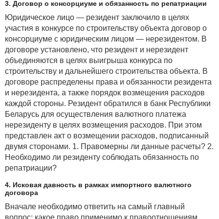
3. Договор о консорциуме и обязанность по репатриации
Юридическое лицо — резидент заключило в целях
участия в конкурсе по строительству объекта договор о
консорциуме с юридическим лицом — нерезидентом. В
договоре установлено, что резидент и нерезидент
объединяются в целях выигрыша конкурса по
строительству и дальнейшего строительства объекта. В
договоре распределены права и обязанности резидента
и нерезидента, а также порядок возмещения расходов
каждой стороны. Резидент обратился в банк Республики
Беларусь для осуществления валютного платежа
нерезиденту в целях возмещения расходов. При этом
представлен акт о возмещении расходов, подписанный
двумя сторонами. 1. Правомерны ли данные расчеты? 2.
Необходимо ли резиденту соблюдать обязанность по
репатриации?
4. Исковая давность в рамках импортного валютного
договора
Вначале необходимо ответить на самый главный
вопрос: какое право применимо к правоотношениям