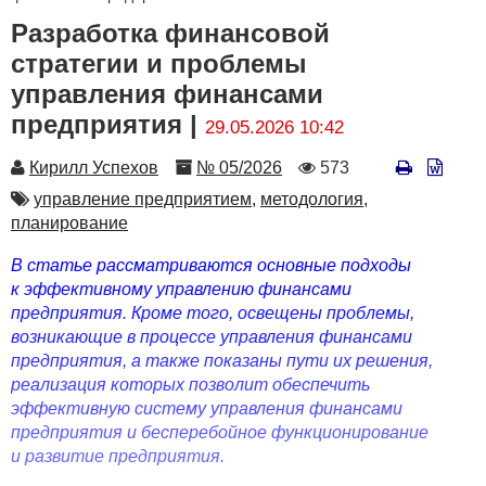
Разработка финансовой
стратегии и проблемы
управления финансами
предприятия |
29.05.2026 10:42
Автор
Номер
Количество
Кирилл Успехов
№ 05/2026
573
просмотров
Автор
управление предприятием,
методология,
планирование
В статье рассматриваются основные подходы
к эффективному управлению финансами
предприятия. Кроме того, освещены проблемы,
возникающие в процессе управления финансами
предприятия, а также показаны пути их решения,
реализация которых позволит обеспечить
эффективную систему управления финансами
предприятия и бесперебойное функционирование
и развитие предприятия.