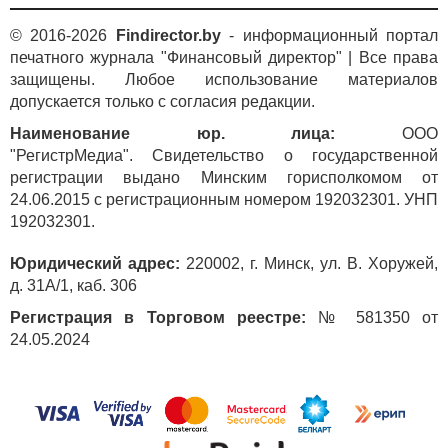
© 2016-2026
Findirector.by
- информационный портал
печатного журнала "Финансовый директор" | Все права
защищены. Любое использование материалов
допускается только с согласия редакции.
Наименование юр. лица:
ООО
"РегистрМедиа". Свидетельство о государственной
регистрации выдано Минским горисполкомом от
24.06.2015 с регистрационным номером 192032301. УНП
192032301.
Юридический адрес:
220002, г. Минск, ул. В. Хоружей,
д. 31А/1, каб. 306
Регистрация в Торговом реестре:
№ 581350 от
24.05.2024