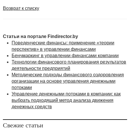
Возврат к списку
Статьи на портале Findirector.by
Поведенческие финансы: применение «теории
перспектив» в управлении финансами
Бенчмаркинг в управлении финансами компании
Технологии финансового планирования результатов
деятельности предприятий
Методические подходы финансового оздоровления
организации на основе управления денежными
потоками
Управление денежными потоками в компании: как
выбрать подходящий метод анализа движения
денежных средств
Свежие статьи