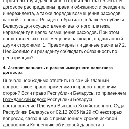
строительству и дальнейшего строительства объекта. В
договоре распределены права и обязанности резидента
и нерезидента, а также порядок возмещения расходов
каждой стороны. Резидент обратился в банк Республики
Беларусь для осуществления валютного платежа
нерезиденту в целях возмещения расходов. При этом
представлен акт о возмещении расходов, подписанный
двумя сторонами. 1. Правомерны ли данные расчеты? 2.
Необходимо ли резиденту соблюдать обязанность по
репатриации?
4. Исковая давность в рамках импортного валютного
договора
Вначале необходимо ответить на самый главный
вопрос: какое право применимо к правоотношениям
сторон? Если право Республики Беларусь, то применяем
Гражданский кодекс
Республики Беларусь,
постановление Пленума Высшего Хозяйственного Суда
Республики Беларусь от 02.12.2005 № 29 «О некоторых
вопросах, связанных с применением сроков исковой
давности» и
Конвенцию
об исковой давности в