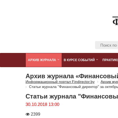
АРХИВ ЖУРНАЛА
В КУРСЕ СОБЫТИЙ
ПРАКТИК
Архив журнала «Финансовы
Информационный портал Findirector.by
Архив жу
Статьи журнала "Финансовый директор" за октябр
Статьи журнала "Финансовый
30.10.2018 13:00
Количество
2399