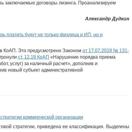
овь заключаемые договоры лизинга. Проанализируем
Александр Дудкин
 платить будут не только физлица и ИП, но и
ки в КоАП. Это предусмотрено Законом
от 17.07.2018 № 131-
атронули
ст. 12.18 КоАП
«Нарушение порядка приема
от, услуг) за наличный расчет», дополнив и
авив новый субъект административной
 стратегии коммерческой организации
говой стратегии, приведена ее классификация. Выделены