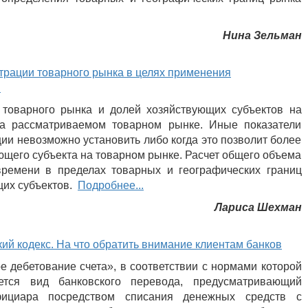
Нина Зельман
нтрации товарного рынка в целях применения
и
товарного рынка и долей хозяйствующих субъектов на
на рассматриваемом товарном рынке. Иные показатели
ции невозможно установить либо когда это позволит более
ющего субъекта на товарном рынке. Расчет общего объема
ремени в пределах товарных и географических границ
щих субъектов.
Подробнее...
Лариса Шехман
ий кодекс. На что обратить внимание клиентам банков
е дебетование счета», в соответствии с нормами которой
тся вид банковского перевода, предусматривающий
фициара посредством списания денежных средств с