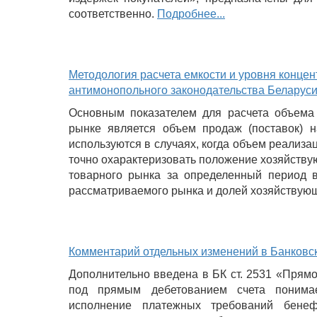
соответственно.
Подробнее...
Методология расчета емкости и уровня конце
антимонопольного законодательства Беларус
Основным показателем для расчета объема 
рынке является объем продаж (поставок) 
используются в случаях, когда объем реализа
точно охарактеризовать положение хозяйству
товарного рынка за определенный период в
рассматриваемого рынка и долей хозяйствую
Комментарий отдельных изменений в Банковск
Дополнительно введена в БК ст. 2531 «Прямо
под прямым дебетованием счета понимае
исполнение платежных требований бене