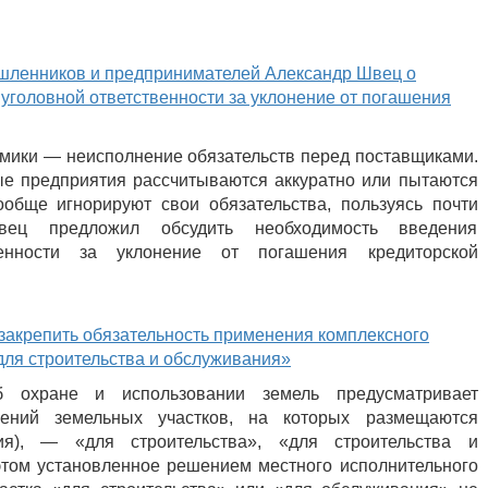
шленников и предпринимателей Александр Швец о
уголовной ответственности за уклонение от погашения
омики — неисполнение обязательств перед поставщиками.
ые предприятия рассчитываются аккуратно или пытаются
ообще игнорируют свои обязательства, пользуясь почти
вец предложил обсудить необходимость введения
венности за уклонение от погашения кредиторской
закрепить обязательность применения комплексного
для строительства и обслуживания»
б охране и использовании земель предусматривает
чений земельных участков, на которых размещаются
ия), — «для строительства», «для строительства и
этом установленное решением местного исполнительного