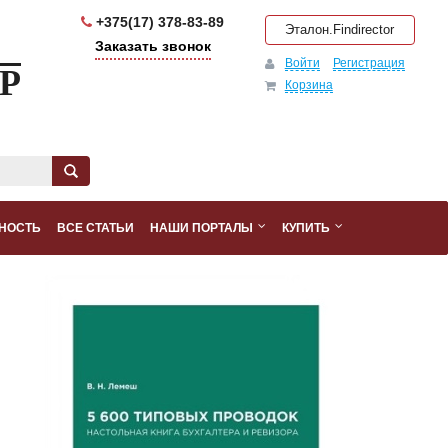
+375(17) 378-83-89
Эталон.Findirector
Заказать звонок
Войти
Регистрация
Р
Корзина
НОСТЬ
ВСЕ СТАТЬИ
НАШИ ПОРТАЛЫ
КУПИТЬ