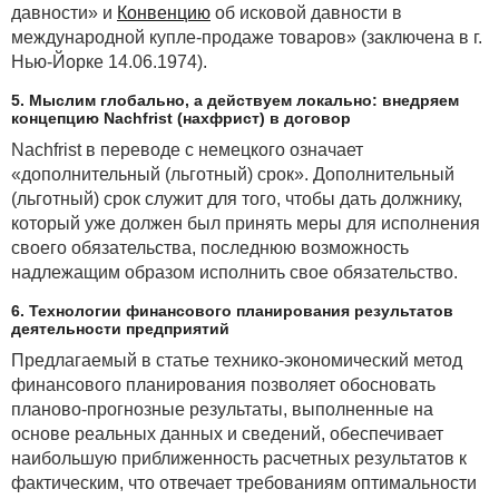
давности» и
Конвенцию
об исковой давности в
международной купле-продаже товаров» (заключена в г.
Нью-Йорке 14.06.1974).
5. Мыслим глобально, а действуем локально: внедряем
концепцию Nachfrist (нахфрист) в договор
Nachfrist в переводе с немецкого означает
«дополнительный (льготный) срок». Дополнительный
(льготный) срок служит для того, чтобы дать должнику,
который уже должен был принять меры для исполнения
своего обязательства, последнюю возможность
надлежащим образом исполнить свое обязательство.
6. Технологии финансового планирования результатов
деятельности предприятий
Предлагаемый в статье технико-экономический метод
финансового планирования позволяет обосновать
планово-прогнозные результаты, выполненные на
основе реальных данных и сведений, обеспечивает
наибольшую приближенность расчетных результатов к
фактическим, что отвечает требованиям оптимальности