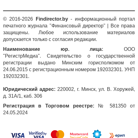
© 2016-2026
Findirector.by
- информационный портал
печатного журнала "Финансовый директор" | Все права
защищены. Любое использование материалов
допускается только с согласия редакции.
Наименование юр. лица:
ООО
"РегистрМедиа". Свидетельство о государственной
регистрации выдано Минским горисполкомом от
24.06.2015 с регистрационным номером 192032301. УНП
192032301.
Юридический адрес:
220002, г. Минск, ул. В. Хоружей,
д. 31А/1, каб. 306
Регистрация в Торговом реестре:
№ 581350 от
24.05.2024