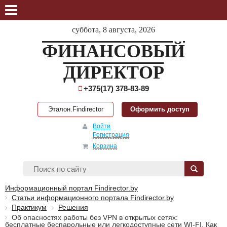
суббота, 8 августа, 2026
ФИНАНСОВЫЙ
ДИРЕКТОР
+375(17) 378-83-89
Эталон.Findirector
Оформить доступ
Войти
Регистрация
Корзина
Информационный портал Findirector.by
Статьи информационного портала Findirector.by
Практикум
Решения
Об опасностях работы без VPN в открытых сетях:
бесплатные беспарольные или легкодоступные сети WI-FI. Как