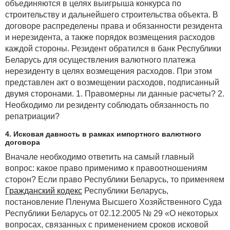
объединяются в целях выигрыша конкурса по
строительству и дальнейшего строительства объекта. В
договоре распределены права и обязанности резидента
и нерезидента, а также порядок возмещения расходов
каждой стороны. Резидент обратился в банк Республики
Беларусь для осуществления валютного платежа
нерезиденту в целях возмещения расходов. При этом
представлен акт о возмещении расходов, подписанный
двумя сторонами. 1. Правомерны ли данные расчеты? 2.
Необходимо ли резиденту соблюдать обязанность по
репатриации?
4. Исковая давность в рамках импортного валютного
договора
Вначале необходимо ответить на самый главный
вопрос: какое право применимо к правоотношениям
сторон? Если право Республики Беларусь, то применяем
Гражданский кодекс
Республики Беларусь,
постановление Пленума Высшего Хозяйственного Суда
Республики Беларусь от 02.12.2005 № 29 «О некоторых
вопросах, связанных с применением сроков исковой