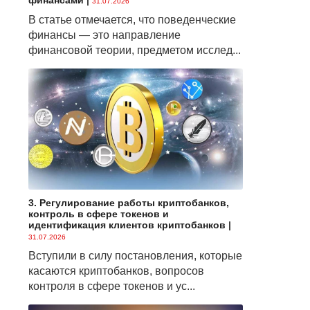
финансами
|
31.07.2026
В статье отмечается, что поведенческие
финансы — это направление
финансовой теории, предметом исслед...
3. Регулирование работы криптобанков,
контроль в сфере токенов и
идентификация клиентов криптобанков
|
31.07.2026
Вступили в силу постановления, которые
касаются криптобанков, вопросов
контроля в сфере токенов и ус...