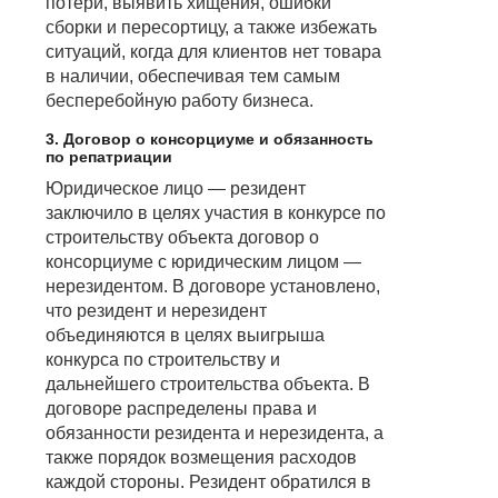
потери, выявить хищения, ошибки
сборки и пересортицу, а также избежать
ситуаций, когда для клиентов нет товара
в наличии, обеспечивая тем самым
бесперебойную работу бизнеса.
3. Договор о консорциуме и обязанность
по репатриации
Юридическое лицо — резидент
заключило в целях участия в конкурсе по
строительству объекта договор о
консорциуме с юридическим лицом —
нерезидентом. В договоре установлено,
что резидент и нерезидент
объединяются в целях выигрыша
конкурса по строительству и
дальнейшего строительства объекта. В
договоре распределены права и
обязанности резидента и нерезидента, а
также порядок возмещения расходов
каждой стороны. Резидент обратился в