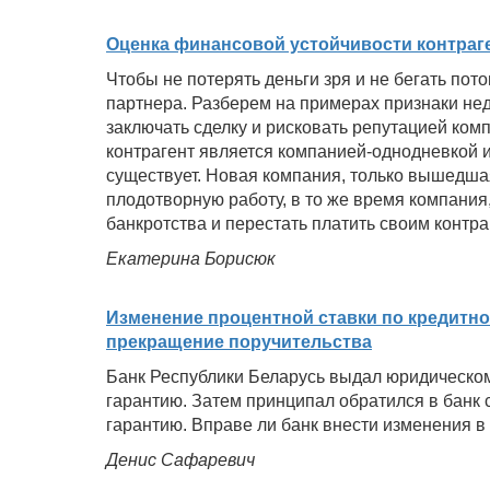
Оценка финансовой устойчивости контраге
Чтобы не потерять деньги зря и не бегать пот
партнера. Разберем на примерах признаки не
заключать сделку и рисковать репутацией ком
контрагент является компанией-однодневкой 
существует. Новая компания, только вышедша
плодотворную работу, в то же время компания
банкротства и перестать платить своим контра
Екатерина Борисюк
Изменение процентной ставки по кредитно
прекращение поручительства
Банк Республики Беларусь выдал юридическом
гарантию. Затем принципал обратился в банк
гарантию. Вправе ли банк внести изменения 
Денис Сафаревич