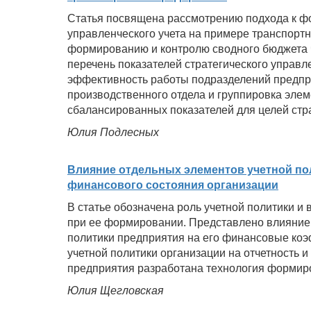
Статья посвящена рассмотрению подхода к ф
управленческого учета на примере транспорт
формированию и контролю сводного бюджета 
перечень показателей стратегического управл
эффективность работы подразделений предпри
производственного отдела и группировка элем
сбалансированных показателей для целей стра
Юлия Подлесных
Влияние отдельных элементов учетной пол
финансового состояния организации
В статье обозначена роль учетной политики 
при ее формировании. Представлено влияние 
политики предприятия на его финансовые ко
учетной политики организации на отчетность
предприятия разработана технология формир
Юлия Щегловская