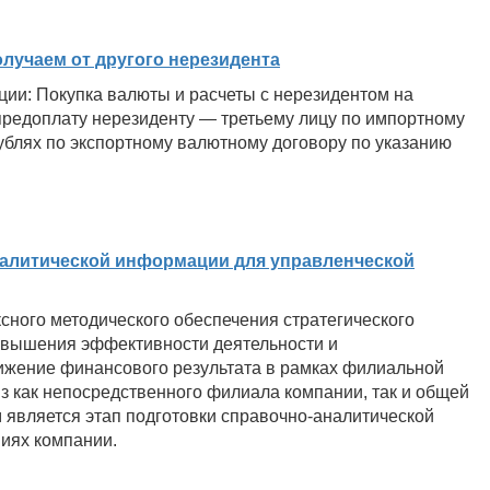
олучаем от другого нерезидента
ции: Покупка валюты и расчеты с нерезидентом на
предоплату нерезиденту — третьему лицу по импортному
ублях по экспортному валютному договору по указанию
налитической информации для управленческой
сного методического обеспечения стратегического
повышения эффективности деятельности и
ижение финансового результата в рамках филиальной
з как непосредственного филиала компании, так и общей
 является этап подготовки справочно-аналитической
иях компании.