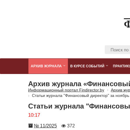
АРХИВ ЖУРНАЛА
В КУРСЕ СОБЫТИЙ
ПРАКТИК
Архив журнала «Финансовы
Информационный портал Findirector.by
Архив жу
Статьи журнала "Финансовый директор" за ноябрь
Статьи журнала "Финансовый
10:17
Номер
Количество
№ 11/2025
372