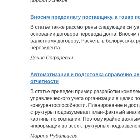
Кирилл Успехов
Вносим предоплату поставщику, а товар п
В статье также рассмотрены следующие ситуа
основании договора перевода долга; Вносим 
валютному договору; Расчеты в белорусских р
нерезидента.
Денис Сафаревич
Автоматизация и подготовка справочно-а
отчетности
В статье приведен пример разработки комплек
управленческого учета организации в целях 
конкурентоспособности. Планирование и дост
структуры подразумевает план-фактный анали
картины по компании. Поэтому крайне важным
информации во всех структурных подразделен
Марина Рубальцева