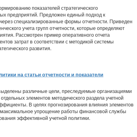
ормированию показателей стратегического
ных предприятий. Предложен единый подход к
через специализированные формы отчетности. Приведен
енческого учета групп отчетности, которые определяют
ятия. Рассмотрен пример оперативного отчета
ентов затрат в соответствии с методикой системы
тегического развития.
итики на статьи отчетности и показатели
и выделены различные цели, преследуемые организациями
отдельных элементов методического раздела учетной
эффициенты. В целях прогнозирования влияния элементов
 и максимальное упрощение работы финансовой службы
ования эффективной учетной политики.