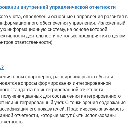
овании внутренней управленческой отчетности
ого учета, определены основные направления развития в
 информационного обеспечения управления. Изложенный
ную информационную систему, на основе которой
ективности деятельности не только предприятия в целом,
нтров ответственности).
ь?
чения новых партнеров, расширения рынка сбыта и
ановятся вопросы формирования интегрированной
ого стандарта по интегрированной отчетности,
х получения данных для составления интегрированного
ет или интегрированный учет. С точки зрения содержания
ассификация его показателей. Практическую значимость
анной отчетности, которые могут быть использованы
тчетность.