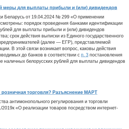
й меры для выплаты прибыли и (или) дивидендов
и Беларусь от 19.04.2024 № 299 «О применении
усмотрены: порядок проведения банками идентификации
рублей для выплаты прибыли и (или) дивидендов
тва; срок действия выписки из Единого государственного
предпринимателей (далее — ЕГР), представляемой
ии. В этой связи возникает вопрос, каковы действия
оводимых до банков в соответствии с
п. 3
постановления
че наличных белорусских рублей для выплаты дивидендов
и розничная торговля? Разъяснение МАРТ
тва антимонопольного регулирования и торговли
1/2019к «О реализации товаров посредством интернет-