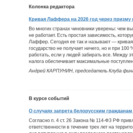
просмотров
Колонка редактора
Кривая Лаффера на 2026 год через призму
Во многих странах чиновники уверены: чем выш
не работает. Есть простая зависимость, котор
Лаффер. Сегодня ее так и называют — кривая
государство не получает ничего, но и при 100 
работать, если у людей забирать все. Между э
налога обеспечивает максимальные поступлен
Андрей КАРПУНИН, председатель Клуба фин
В курсе событий
О случаях запрета белорусским граждана
Согласно п. 4 ст. 26 Закона № 114-ФЗ РФ прив
ответственности в течение трех лет на террито