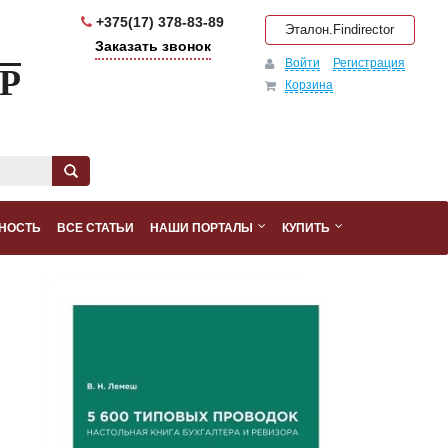
+375(17) 378-83-89
Эталон.Findirector
Заказать звонок
Войти
Регистрация
Р
Корзина
НОСТЬ
ВСЕ СТАТЬИ
НАШИ ПОРТАЛЫ
КУПИТЬ