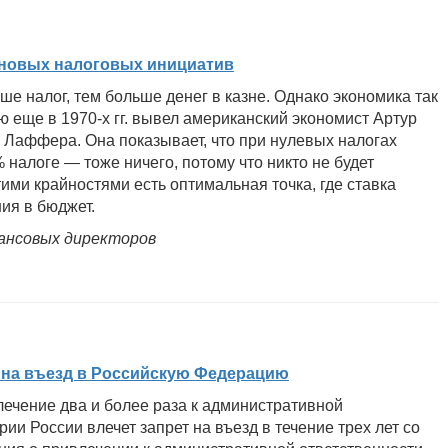
 новых налоговых инициатив
е налог, тем больше денег в казне. Однако экономика так
ую еще в 1970-х гг. вывел американский экономист Артур
 Лаффера. Она показывает, что при нулевых налогах
% налоге — тоже ничего, потому что никто не будет
тими крайностями есть оптимальная точка, где ставка
ия в бюджет.
ансовых директоров
м на въезд в Российскую Федерацию
лечение два и более раза к административной
рии России влечет запрет на въезд в течение трех лет со