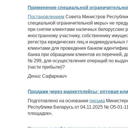
Применение специальной ограничительно
Постановлением
Совета Министров Республик
специальной ограничительной меры» не пред
при снятии клиентами наличных белорусских 
иностранному участнику, собственнику имущес
регистра юридических лиц и индивидуальных 
клиентами для проведения банком идентификац
банка при обращении клиентов из перечней, д
№ 299, для осуществления операций по выда
(части прибыли)?
Денис Сафаревич
Продажи через маркетплейсы: оптовая ил
Подготовлено на основании
письма
Министерс
Республики Беларусь от 04.11.2025 № O5-01-1
площадок».